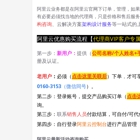
阿里云业务都是在阿里云官网下订单，管理，如果
有必要必须找当地的代理商，只是价格和售后服
构咨询
、云解决方案
架构设计服务
等一站式的
阿里云优惠购买流程【
代理商VIP客户专
第一步：
新用户
：
提供（
公司名称/个人姓名+
册及认证。
老用户
：
必须
（
点击这里关联后
）
下单
，
才可
0160-3153
（微信同号
）
。
第二步：登录账号，提交产品购买订单（
点击
询。
第三步：
联系
销售人员
付款结算，可自付/可代
第四步：自行登录
阿里云控制台
进行产品管理
阿里云最新活动咨询购买