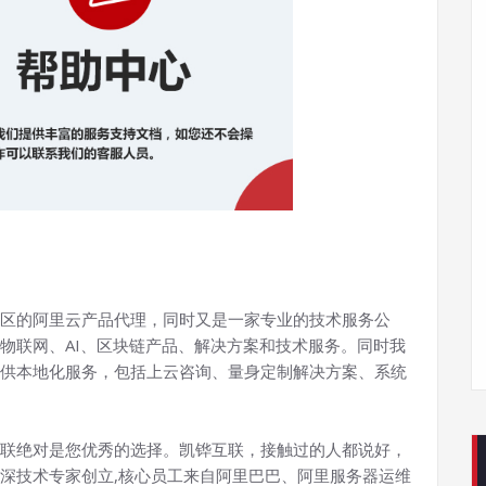
区的阿里云产品代理，同时又是一家专业的技术服务公
物联网、AI、区块链产品、解决方案和技术服务。同时我
供本地化服务，包括上云咨询、量身定制解决方案、系统
联绝对是您优秀的选择。凯铧互联，接触过的人都说好，
深技术专家创立,核心员工来自阿里巴巴、阿里服务器运维