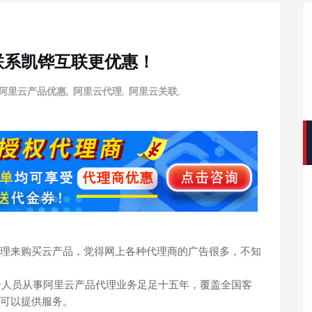
联系凯铧互联更优惠！
阿里云产品优惠
,
阿里云代理
,
阿里云关联
,
理来购买云产品，觉得网上各种代理商的广告很多，不知
干人员从事阿里云产品代理业务足足十五年，覆盖全国客
可以提供服务。