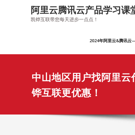
Skip
阿里云腾讯云产品学习课
to
content
凯铧互联带您每天进步一点点！
2024年阿里云&腾讯
中山地区用户找阿里云
铧互联更优惠！