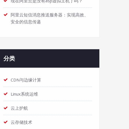
现在阿里云是没有asp虚拟主机了吗？
阿里云短信消息推送服务器：实现高效、
安全的信息传递
分类
CDN与边缘计算
Linux系统运维
云上护航
云存储技术