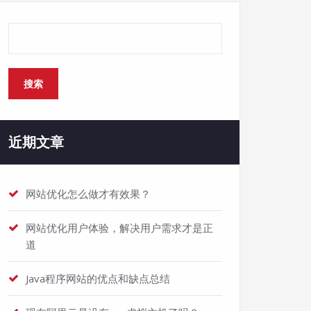
搜索
搜索
近期文章
网站优化怎么做才有效果？
网站优化用户体验，解决用户需求才是正
道
Java程序网站的优点和缺点总结