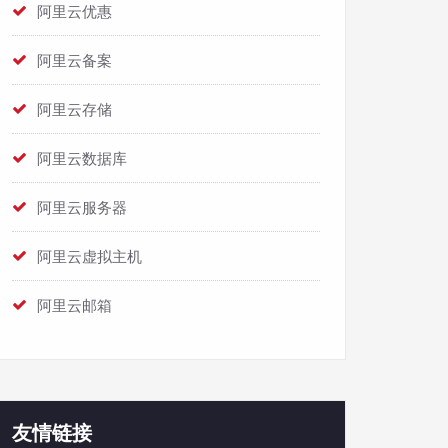
阿里云优惠
阿里云备案
阿里云存储
阿里云数据库
阿里云服务器
阿里云虚拟主机
阿里云邮箱
友情链接