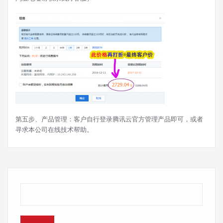
第五步、产品管理：客户自行登录腾讯云官方管理产品即可，或者
寻求本公司在线技术帮助。
搜索