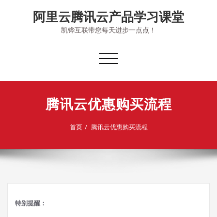
Skip
阿里云腾讯云产品学习课堂
to
content
凯铧互联带您每天进步一点点！
切
换
导
航
腾讯云优惠购买流程
首页
腾讯云优惠购买流程
特别提醒：