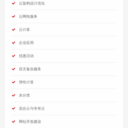
云架构设计优化
云网络服务
云计算
企业应用
优惠活动
容灾备份服务
弹性计算
未分类
混合云与专有云
网站开发建设