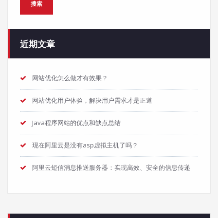
搜索
近期文章
网站优化怎么做才有效果？
网站优化用户体验，解决用户需求才是正道
Java程序网站的优点和缺点总结
现在阿里云是没有asp虚拟主机了吗？
阿里云短信消息推送服务器：实现高效、安全的信息传递