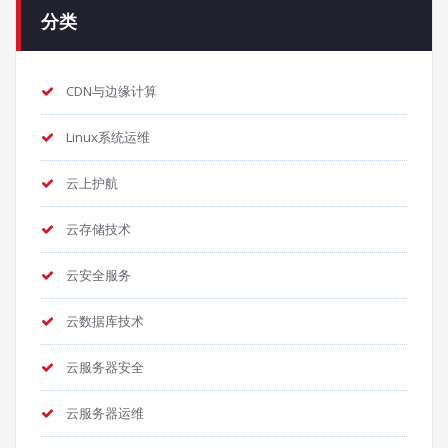
分类
CDN与边缘计算
Linux系统运维
云上护航
云存储技术
云安全服务
云数据库技术
云服务器安全
云服务器运维