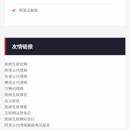
阿里云邮箱
友情链接
凯铧互联官网
阿里云代理商
百度云代理商
腾讯云代理商
万网代理商
凯铧互联课堂
吉云科技
凯铧互联博客
互联网运营笔记
凯铧互联网站设计
阿里云代理商赋能考试题库