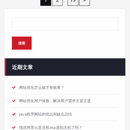
文
1
2
19
…
章
搜索
分
页
搜索
近期文章
网站优化怎么做才有效果？
网站优化用户体验，解决用户需求才是正道
Java程序网站的优点和缺点总结
现在阿里云是没有asp虚拟主机了吗？