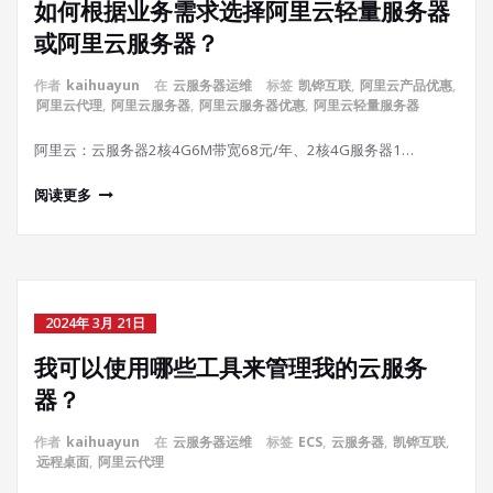
如何根据业务需求选择阿里云轻量服务器
或阿里云服务器？
作者
kaihuayun
在
云服务器运维
标签
凯铧互联
,
阿里云产品优惠
,
阿里云代理
,
阿里云服务器
,
阿里云服务器优惠
,
阿里云轻量服务器
阿里云：云服务器2核4G6M带宽68元/年、2核4G服务器1…
阅读更多
2024年 3月 21日
我可以使用哪些工具来管理我的云服务
器？
作者
kaihuayun
在
云服务器运维
标签
ECS
,
云服务器
,
凯铧互联
,
远程桌面
,
阿里云代理