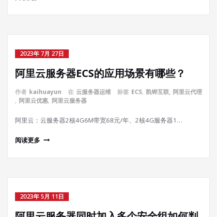
2023年 7月 27日
阿里云服务器ECS的应用场景有哪些？
作者
kaihuayun
在
云服务器运维
标签
ECS
,
凯铧互联
,
阿里云代理
,
阿里云优惠
,
阿里云服务器
阿里云：云服务器2核4G6M带宽68元/年、2核4G服务器1…
阅读更多
2023年 5月 11日
阿里云服务器同时加入多个安全组如何判