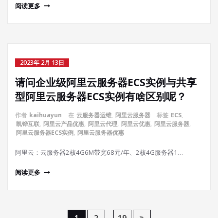
阅读更多
2023年 2月 13日
请问企业级阿里云服务器ECS实例与共享
型阿里云服务器ECS实例有啥区别呢？
作者
kaihuayun
在
云服务器运维
,
阿里云服务器
标签
ECS
,
凯铧互联
,
阿里云产品优惠
,
阿里云代理
,
阿里云优惠
,
阿里云服务器
,
阿里云服务器ECS实例
,
阿里云服务器优惠
阿里云：云服务器2核4G6M带宽68元/年、2核4G服务器1…
阅读更多