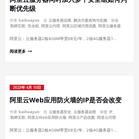
断优先级
作者
kaihuayun
在
云服务器运维
,
解决方案咨询与实施
标签
凯铧互联
,
安全组
,
阿里云代理
,
阿里云区域代理优惠
,
阿里云服务器
阿里云：云服务器2核4G6M带宽68元/年、2核4G服务器1…
阅读更多
2023年 4月 10日
阿里云Web应用防火墙的IP是否会改变
作者
kaihuayun
在
云服务器安全
,
云服务器运维
标签
IP
,
凯铧互联
,
阿里云Web应用防火墙
,
阿里云产品优惠
,
阿里云代理
阿里云：云服务器2核4G6M带宽68元/年、2核4G服务器1…