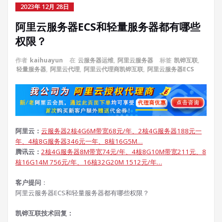
2023年 12月 28日
阿里云服务器ECS和轻量服务器都有哪些
权限？
作者
kaihuayun
在
云服务器运维
,
阿里云服务器
标签
凯铧互联
,
轻量服务器
,
阿里云代理
,
阿里云代理商凯铧互联
,
阿里云服务器ECS
阿里云：
云服务器2核4G6M带宽68元/年、2核4G服务器188元一
年、4核8G服务器346元一年、8核16G5M…
腾讯云：
2核4G服务器8M带宽74元/年、4核8G10M带宽211元、8
核16G14M 756元/年、16核32G20M 1512元/年…
客户提问
：
阿里云服务器ECS和轻量服务器都有哪些权限？
凯铧互联技术回复：