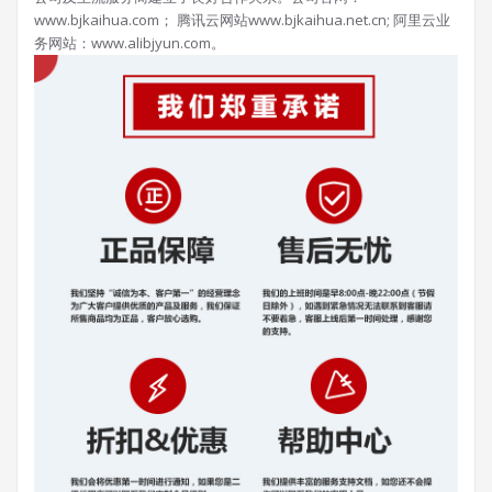
www.bjkaihua.com； 腾讯云网站www.bjkaihua.net.cn; 阿里云业
务网站：www.alibjyun.com。