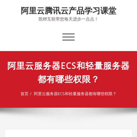
Skip
阿里云腾讯云产品学习课堂
to
content
凯铧互联带您每天进步一点点！
切
换
导
航
阿里云服务器ECS和轻量服务器
都有哪些权限？
首页
阿里云服务器ECS和轻量服务器都有哪些权限？