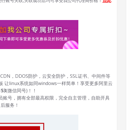
进行账号关联,关联成功后均可享受我公司代理商价格！
点此
CDN，DDOS防护，云安全防护，SSL证书、中间件等
板 让
linux系统如同windows一样简单！享受更多阿里云
153
(微信同号)！！
会员账号，拥有全部最高权限，完全自主管理，自助开具
售后服务！