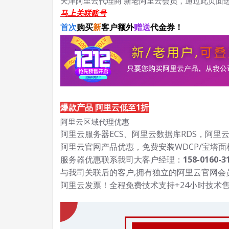
天津阿里云代理商 新老阿里云会员，通过此页面
马上关联账号
首次
购买
新
客户额外
赠送
代金券！
爆款产品 阿里云低至1折
阿里云区域代理优惠
阿里云服务器ECS、阿里云数据库RDS，阿里云
阿里云官网产品优惠，免费安装WDCP/宝塔面
服务器优惠联系我司大客户经理：
158-0160-3
与我司关联后的客户,拥有独立的阿里云官网
阿里云发票！全程免费技术支持+24小时技术