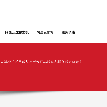
阿里云虚拟主机
阿里云邮箱
服务承诺
天津地区客户购买阿里云产品联系凯铧互联更优惠！