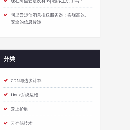
现在阿里云是没有asp虚拟主机了吗？
阿里云短信消息推送服务器：实现高效、
安全的信息传递
分类
CDN与边缘计算
Linux系统运维
云上护航
云存储技术