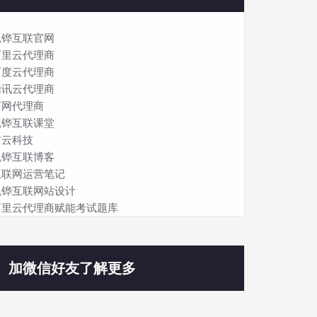
凯铧互联官网
阿里云代理商
百度云代理商
腾讯云代理商
万网代理商
凯铧互联课堂
吉云科技
凯铧互联博客
互联网运营笔记
凯铧互联网站设计
阿里云代理商赋能考试题库
加微信好友了解更多