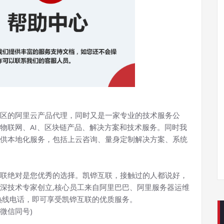
区的阿里云产品代理，同时又是一家专业的技术服务公
物联网、AI、区块链产品、解决方案和技术服务。同时我
供本地化服务，包括上云咨询、量身定制解决方案、系统
联绝对是您优秀的选择。凯铧互联，接触过的人都说好，
深技术专家创立,核心员工来自阿里巴巴、阿里服务器运维
热线电话，即可享受凯铧互联的优质服务。
(微信同号)