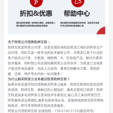
关于阿里云代理商凯铧互联：
凯铧互联是阿里云代理，负责全国区域包括黑龙江地区的阿里云产
品代理，同时又是一家专业的技术服务公司，为黑龙江各个行业的
客户提供云计算、大数据、物联网、AI、区块链产品、解决方案和
技术服务。同时我公司全国招募阿里云合作伙伴，为黑龙江当地客
户提供本地化服务，包括上云咨询、量身定制解决方案、系统搭
建、迁移、维护等在内的一站式服务！
为什么购买阿里云业务建议联系凯铧互联？
如果在有意愿寻找代理商购买阿里云服务，凯铧互联绝对是您优秀
的选择。凯铧互联，接触过的人都说好，服务态度有口皆碑！凯铧
互联是由多名前阿里云资深技术专家创立,核心员工来自阿里巴巴、
阿里服务器运维团队,服务全国各地企业。直接致电凯铧互联官网热
线电话，即可享受凯铧互联的优质服务。
阿里云代理凯铧互联 全国热线：158-0160-3153(微信同号)