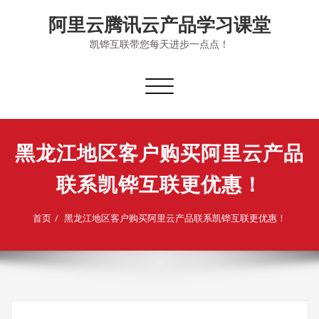
Skip
阿里云腾讯云产品学习课堂
to
content
凯铧互联带您每天进步一点点！
切
换
导
航
黑龙江地区客户购买阿里云产品
联系凯铧互联更优惠！
首页
黑龙江地区客户购买阿里云产品联系凯铧互联更优惠！