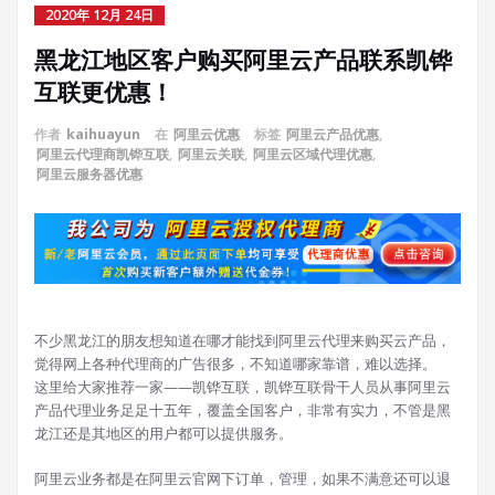
2020年 12月 24日
黑龙江地区客户购买阿里云产品联系凯铧
互联更优惠！
作者
kaihuayun
在
阿里云优惠
标签
阿里云产品优惠
,
阿里云代理商凯铧互联
,
阿里云关联
,
阿里云区域代理优惠
,
阿里云服务器优惠
不少黑龙江的朋友想知道在哪才能找到阿里云代理来购买云产品，
觉得网上各种代理商的广告很多，不知道哪家靠谱，难以选择。
这里给大家推荐一家——凯铧互联，凯铧互联骨干人员从事阿里云
产品代理业务足足十五年，覆盖全国客户，非常有实力，不管是黑
龙江还是其地区的用户都可以提供服务。
阿里云业务都是在阿里云官网下订单，管理，如果不满意还可以退