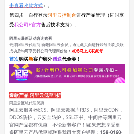
击查看收款方式
）。
第四步：自行登录
阿里云控制台
进行产品管理（同时享
受
我公司+官方
售后技术支持）。
阿里云最新活动咨询购买
云浮阿里云代理商 新老阿里云会员，通过此页面进行账号关联,关联
成功后均可享受我公司代理商价格！
点此马上关联账号
首次
购买
新
客户额外
赠送
代金券！
爆款产品 阿里云低至1折
阿里云区域代理优惠
阿里云服务器ECS、阿里云数据库RDS，阿里云CDN，
DDOS防护，云安全防护，SSL证书、中间件等阿里云
官网产品都有优惠，不论新老客户！!如果您想享受更
多阿里云产品优惠就联系我司大客户经理：
158-0160-