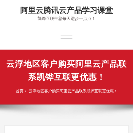
Skip
阿里云腾讯云产品学习课堂
to
content
凯铧互联带您每天进步一点点！
切
换
导
航
云浮地区客户购买阿里云产品联
系凯铧互联更优惠！
首页
云浮地区客户购买阿里云产品联系凯铧互联更优惠！