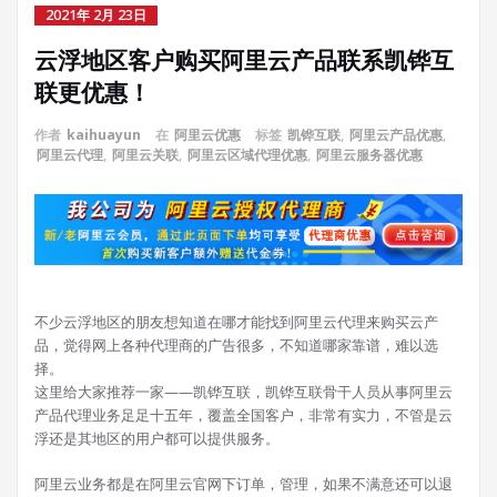
2021年 2月 23日
云浮地区客户购买阿里云产品联系凯铧互
联更优惠！
作者
kaihuayun
在
阿里云优惠
标签
凯铧互联
,
阿里云产品优惠
,
阿里云代理
,
阿里云关联
,
阿里云区域代理优惠
,
阿里云服务器优惠
不少云浮地区的朋友想知道在哪才能找到阿里云代理来购买云产
品，觉得网上各种代理商的广告很多，不知道哪家靠谱，难以选
择。
这里给大家推荐一家——凯铧互联，凯铧互联骨干人员从事阿里云
产品代理业务足足十五年，覆盖全国客户，非常有实力，不管是云
浮还是其地区的用户都可以提供服务。
阿里云业务都是在阿里云官网下订单，管理，如果不满意还可以退