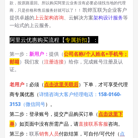
款，按原路退回。所以购买阿里云业务没有必要必须找当地的代理
凯铧互联为企业客户
商，只是价格和售后服务好就可以了！！
提供卓越的
上云架构咨询
、云解决方案
架构设计服务
等
一站式的上云服务。
阿里云优惠购买流程【
专属折扣
】：
第一步：
新用户
：
提供（
公司名称/个人姓名+手机号；
邮箱
）我们发（
注册连接
）给你，完成账号注册及认
证。
老用户
：
必须
（
点击这里关联后
）
下单
，
才可享受代理
商专属优惠
（
详情咨询大客户经理电话：
158-0160-
3153
（微信同号
）
。
第二步：登录账号，提交产品购买订单（
点击这里下
单
）
如页面中没有所需产品，请
直接联系
客服
咨询。
第三步：
联系
销售人员
付款结算，可自付/可代付（
点