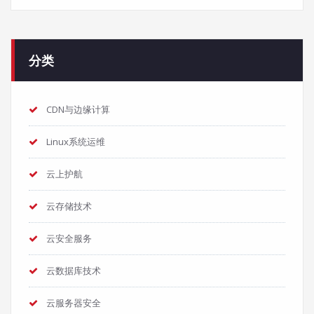
分类
CDN与边缘计算
Linux系统运维
云上护航
云存储技术
云安全服务
云数据库技术
云服务器安全