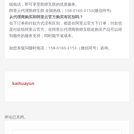
线电话，即可享受凯铧互联的优质服务。
阿里云代理凯铧互联 全国热线：158-0160-3153(微信同号)
从代理商购买和阿里云官方购买有区别吗？
在下订单和付款方式没有区别，都是在阿里云官方下订单，付款也
是付款给阿里云官方。在阿里云代理商凯铧互联处购买产品可以得
到额外的服务支持，同时能节省成本。
如您有疑问随时电话：158-0160-3153（微信同号）咨询。
kaihuayun
评论已关闭。
搜索