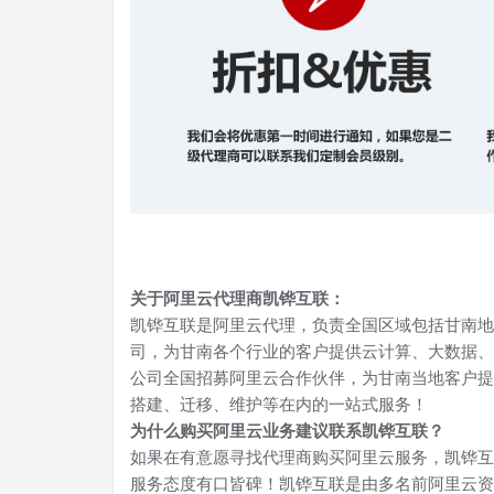
关于阿里云代理商凯铧互联：
凯铧互联是阿里云代理，负责全国区域包括甘南地
司，为甘南各个行业的客户提供云计算、大数据、
公司全国招募阿里云合作伙伴，为甘南当地客户提
搭建、迁移、维护等在内的一站式服务！
为什么购买阿里云业务建议联系凯铧互联？
如果在有意愿寻找代理商购买阿里云服务，凯铧互
服务态度有口皆碑！凯铧互联是由多名前阿里云资