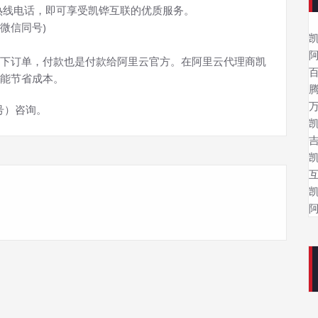
热线电话，即可享受凯铧互联的优质服务。
(微信同号)
下订单，付款也是付款给阿里云官方。在阿里云代理商凯
能节省成本。
同号）咨询。