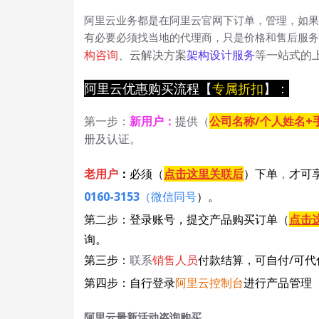
阿里云业务都是在阿里云官网下订单，管理，如果
有必要必须找当地的代理商，只是价格和售后服
构咨询
、云解决方案
架构设计服务
等一站式的
阿里云优惠购买流程【
专属折扣
】：
第一步：
新用户
：
提供（
公司名称/个人姓名+
册及认证。
老用户
：
必须
（
点击这里关联后
）
下单
，
才可
0160-3153
（微信同号
）
。
第二步：登录账号，提交产品购买订单（
点击
询。
第三步：
联系
销售人员
付款结算，可自付/可代
第四步：自行登录
阿里云控制台
进行产品管理
阿里云最新活动咨询购买