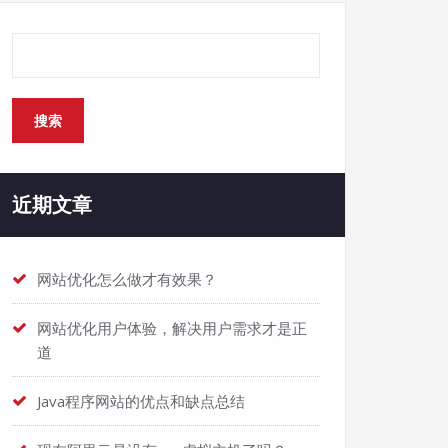
搜索
搜索
近期文章
网站优化怎么做才有效果？
网站优化用户体验，解决用户需求才是正
道
Java程序网站的优点和缺点总结