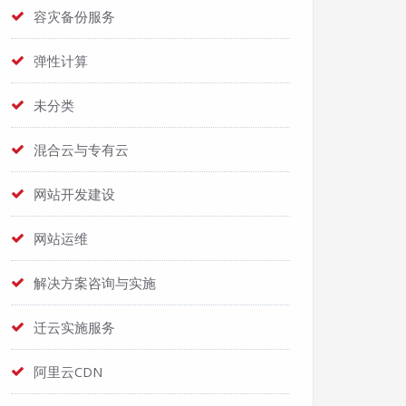
容灾备份服务
弹性计算
未分类
混合云与专有云
网站开发建设
网站运维
解决方案咨询与实施
迁云实施服务
阿里云CDN