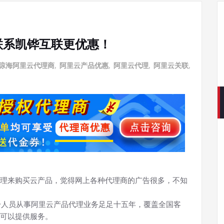
联系凯铧互联更优惠！
琼海阿里云代理商
,
阿里云产品优惠
,
阿里云代理
,
阿里云关联
,
理来购买云产品，觉得网上各种代理商的广告很多，不知
干人员从事阿里云产品代理业务足足十五年，覆盖全国客
可以提供服务。