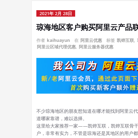
2021年 2月 28日
琼海地区客户购买阿里云产品
作者
kaihuayun
在
阿里云优惠
标签
凯铧互联
,
阿里云区域代理优惠
,
阿里云服务器优惠
不少琼海地区的朋友想知道在哪才能找到阿里云代
道哪家靠谱，难以选择。
这里给大家推荐一家——凯铧互联，凯铧互联骨
户，非常有实力，不管是琼海还是其地区的用户都