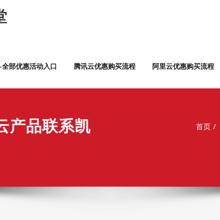
堂
云—全部优惠活动入口
腾讯云优惠购买流程
阿里云优惠购买流程
云产品联系凯
首页