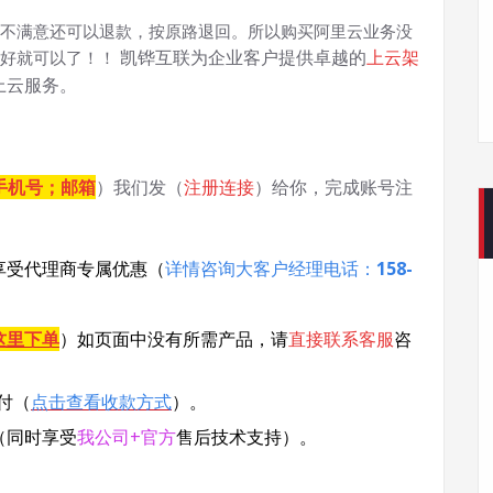
不满意还可以退款，按原路退回。所以购买阿里云业务没
凯铧互联为企业客户提供卓越的
上云架
务好就可以了！！
上云服务。
手机号；邮箱
）我们发（
注册连接
）给你，完成账号注
享受代理商专属优惠
（
详情咨询大客户经理电话：
158-
这里下单
）
如页面中没有所需产品，请
直接联系
客服
咨
付（
点击查看收款方式
）。
（同时享受
我公司+官方
售后技术支持）。