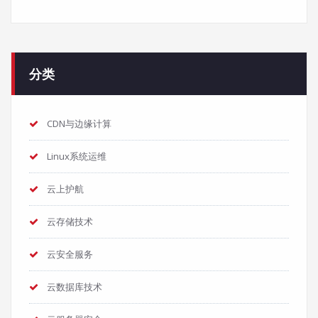
分类
CDN与边缘计算
Linux系统运维
云上护航
云存储技术
云安全服务
云数据库技术