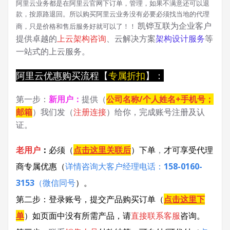
阿里云业务都是在阿里云官网下订单，管理，如果不满意还可以退
款，按原路退回。所以购买阿里云业务没有必要必须找当地的代理
凯铧互联为企业客户
商，只是价格和售后服务好就可以了！！
提供卓越的
上云架构咨询
、云解决方案
架构设计服务
等
一站式的上云服务。
阿里云优惠购买流程【
专属折扣
】：
第一步：
新用户
：
提供（
公司名称/个人姓名+手机号；
邮箱
）我们发（
注册连接
）给你，完成账号注册及认
证。
老用户
：
必须
（
点击这里关联后
）
下单
，
才可享受代理
商专属优惠
（
详情咨询大客户经理电话：
158-0160-
3153
（微信同号
）
。
第二步：登录账号，提交产品购买订单（
点击这里下
单
）
如页面中没有所需产品，请
直接联系
客服
咨询。