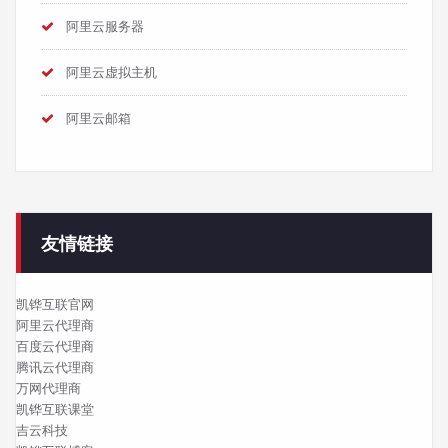
阿里云服务器
阿里云虚拟主机
阿里云邮箱
友情链接
凯铧互联官网
阿里云代理商
百度云代理商
腾讯云代理商
万网代理商
凯铧互联课堂
吉云科技