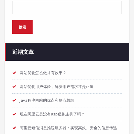
搜索
搜索
近期文章
网站优化怎么做才有效果？
网站优化用户体验，解决用户需求才是正道
Java程序网站的优点和缺点总结
现在阿里云是没有asp虚拟主机了吗？
阿里云短信消息推送服务器：实现高效、安全的信息传递