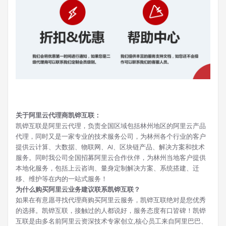
关于阿里云代理商凯铧互联：
凯铧互联是阿里云代理，负责全国区域包括林州地区的阿里云产品
代理，同时又是一家专业的技术服务公司，为林州各个行业的客户
提供云计算、大数据、物联网、AI、区块链产品、解决方案和技术
服务。同时我公司全国招募阿里云合作伙伴，为林州当地客户提供
本地化服务，包括上云咨询、量身定制解决方案、系统搭建、迁
移、维护等在内的一站式服务！
为什么购买阿里云业务建议联系凯铧互联？
如果在有意愿寻找代理商购买阿里云服务，凯铧互联绝对是您优秀
的选择。凯铧互联，接触过的人都说好，服务态度有口皆碑！凯铧
互联是由多名前阿里云资深技术专家创立,核心员工来自阿里巴巴、