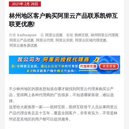
2021年 2月 28日
林州地区客户购买阿里云产品联系凯铧互
联更优惠!
作者
kaihuayun
在
阿里云优惠
标签
凯铧互联
,
林州阿里云代理商
,
阿里云产品优惠
,
阿里云代理
,
阿里云关联
,
阿里云区域代理优惠
,
阿里云服务器优惠
不少林州地区的朋友想知道在哪才能找到阿里云代理来购买云产
品，觉得网上各种代理商的广告很多，不知道哪家靠谱，难以选
择。
这里给大家推荐一家——凯铧互联，凯铧互联骨干人员从事阿里云
产品代理业务足足十五年，覆盖全国客户，非常有实力，不管是林
州还是其地区的用户都可以提供服务。