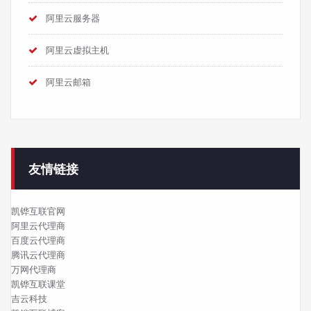
阿里云服务器
阿里云虚拟主机
阿里云邮箱
友情链接
凯铧互联官网
阿里云代理商
百度云代理商
腾讯云代理商
万网代理商
凯铧互联课堂
吉云科技