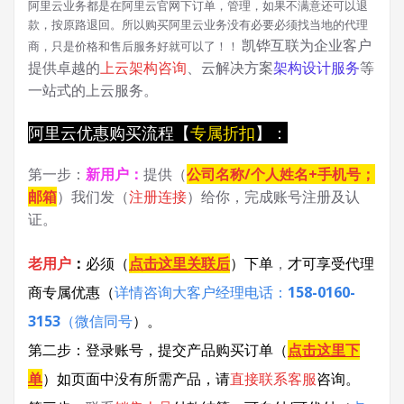
阿里云业务都是在阿里云官网下订单，管理，如果不满意还可以退
款，按原路退回。所以购买阿里云业务没有必要必须找当地的代理
凯铧互联为企业客户
商，只是价格和售后服务好就可以了！！
提供卓越的
上云架构咨询
、云解决方案
架构设计服务
等
一站式的上云服务。
阿里云优惠购买流程【
专属折扣
】：
第一步：
新用户
：
提供（
公司名称/个人姓名+手机号；
邮箱
）我们发（
注册连接
）给你，完成账号注册及认
证。
老用户
：
必须
（
点击这里关联后
）
下单
，
才可享受代理
商专属优惠
（
详情咨询大客户经理电话：
158-0160-
3153
（微信同号
）
。
第二步：登录账号，提交产品购买订单（
点击这里下
单
）
如页面中没有所需产品，请
直接联系
客服
咨询。