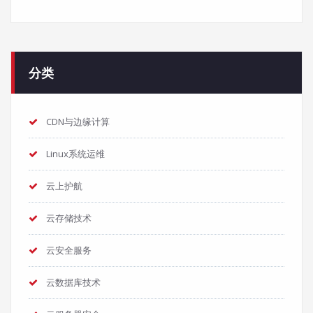
分类
CDN与边缘计算
Linux系统运维
云上护航
云存储技术
云安全服务
云数据库技术