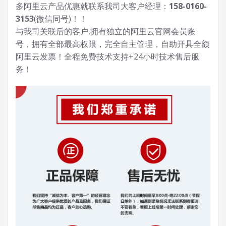
多阿里云产品优惠就联系我司大客户经理：
158-0160-
3153
(微信同号)！！
与我司关联后的客户,拥有独立的阿里云官网会员账
号，拥有全部最高权限，完全自主管理，自助开具全额
阿里云发票！全程免费技术支持+24小时技术售后服
务！