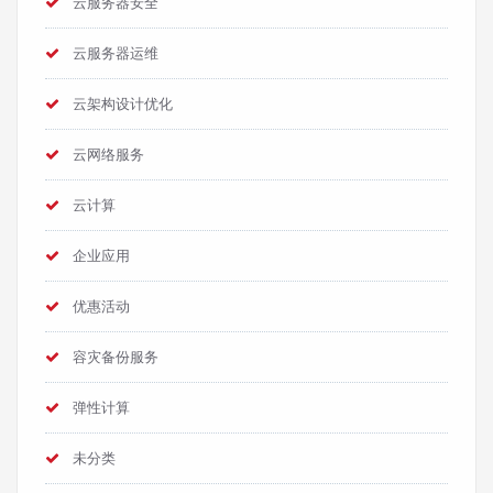
云服务器安全
云服务器运维
云架构设计优化
云网络服务
云计算
企业应用
优惠活动
容灾备份服务
弹性计算
未分类