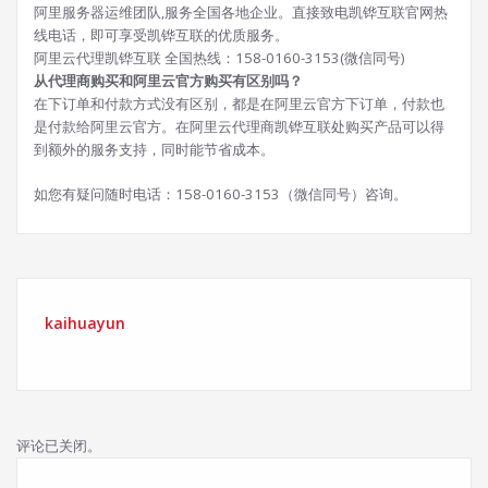
阿里服务器运维团队,服务全国各地企业。直接致电凯铧互联官网热
线电话，即可享受凯铧互联的优质服务。
阿里云代理凯铧互联 全国热线：158-0160-3153(微信同号)
从代理商购买和阿里云官方购买有区别吗？
在下订单和付款方式没有区别，都是在阿里云官方下订单，付款也
是付款给阿里云官方。在阿里云代理商凯铧互联处购买产品可以得
到额外的服务支持，同时能节省成本。
如您有疑问随时电话：158-0160-3153（微信同号）咨询。
kaihuayun
评论已关闭。