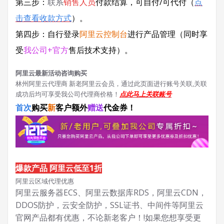
第三步：
联系
销售人员
付款结算，可自付/可代付（
点
击查看收款方式
）。
第四步：自行登录
阿里云控制台
进行产品管理（同时享
受
我公司+官方
售后技术支持）。
阿里云最新活动咨询购买
林州阿里云代理商 新老阿里云会员，通过此页面进行账号关联,关联
成功后均可享受我公司代理商价格！
点此马上关联账号
首次
购买
新
客户额外
赠送
代金券！
爆款产品 阿里云低至1折
阿里云区域代理优惠
阿里云服务器ECS、阿里云数据库RDS，阿里云CDN，
DDOS防护，云安全防护，SSL证书、中间件等阿里云
官网产品都有优惠，不论新老客户！!如果您想享受更