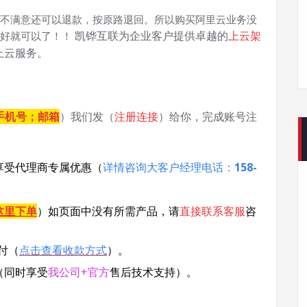
不满意还可以退款，按原路退回。所以购买阿里云业务没
凯铧互联为企业客户提供卓越的
上云架
务好就可以了！！
上云服务。
手机号；邮箱
）我们发（
注册连接
）给你，完成账号注
享受代理商专属优惠
（
详情咨询大客户经理电话：
158-
这里下单
）
如页面中没有所需产品，请
直接联系
客服
咨
付（
点击查看收款方式
）。
（同时享受
我公司+官方
售后技术支持）。