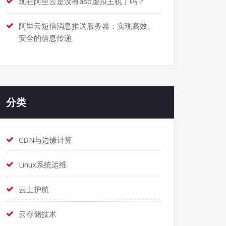
现在阿里云是没有asp虚拟主机了吗？
阿里云短信消息推送服务器：实现高效、
安全的信息传递
分类
CDN与边缘计算
Linux系统运维
云上护航
云存储技术