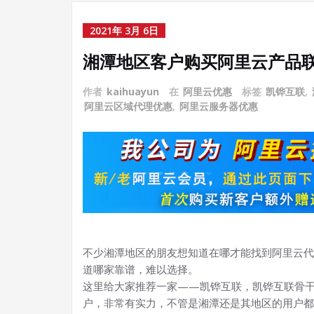
2021年 3月 6日
湘潭地区客户购买阿里云产品
作者
kaihuayun
在
阿里云优惠
标签
凯铧互联
,
阿里云区域代理优惠
,
阿里云服务器优惠
不少湘潭地区的朋友想知道在哪才能找到阿里云代
道哪家靠谱，难以选择。
这里给大家推荐一家——凯铧互联，凯铧互联骨
户，非常有实力，不管是湘潭还是其地区的用户都