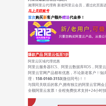
湘潭阿里云代理商 新老阿里云会员，通过此页面
马上关联账号
首次
购买
新
客户额外
赠送
代金券！
爆款产品 阿里云低至1折
阿里云区域代理优惠
阿里云服务器ECS、阿里云数据库RDS，阿里云
阿里云官网产品都有优惠，不论新老客户！!如
理：
158-0160-3153
(微信同号)！！
与我司关联后的客户,拥有独立的阿里云官网
全额阿里云发票！全程免费技术支持+24小时