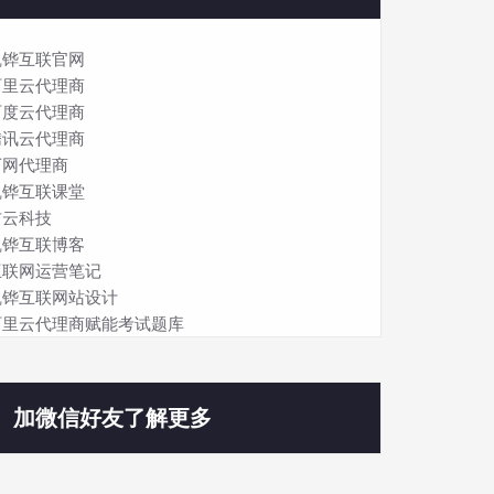
凯铧互联官网
阿里云代理商
百度云代理商
腾讯云代理商
万网代理商
凯铧互联课堂
吉云科技
凯铧互联博客
互联网运营笔记
凯铧互联网站设计
阿里云代理商赋能考试题库
加微信好友了解更多