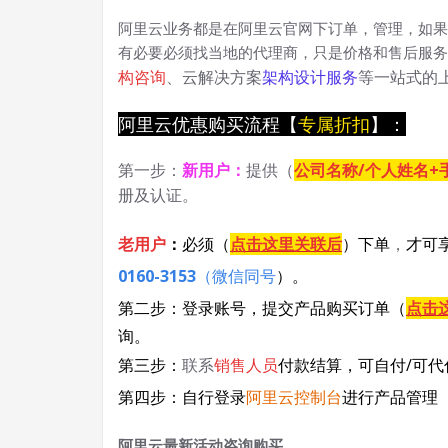
阿里云业务都是在阿里云官网下订单，管理，如果
有必要必须找当地的代理商，只是价格和售后服
构咨询
、云解决方案
架构设计服务
等一站式的
阿里云优惠购买流程【
专属折扣
】：
第一步：
新用户
：
提供（
公司名称/个人姓名+
册及认证。
老用户
：
必须
（
点击这里关联后
）
下单
，
才可
0160-3153
（微信同号
）
。
第二步：登录账号，提交产品购买订单（
点击
询。
第三步：
联系
销售人员
付款结算，可自付/可代
第四步：自行登录
阿里云控制台
进行产品管理
阿里云最新活动咨询购买