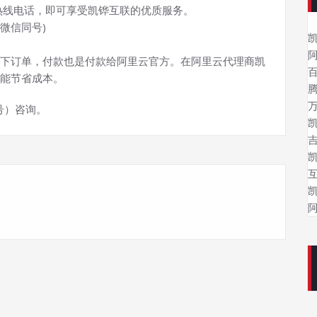
热线电话，即可享受凯铧互联的优质服务。
(微信同号)
下订单，付款也是付款给阿里云官方。在阿里云代理商凯
能节省成本。
同号）咨询。