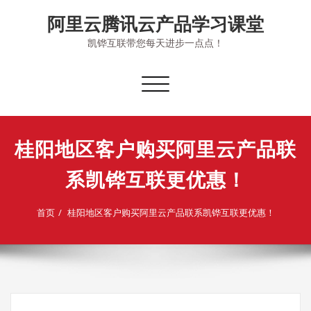
Skip
阿里云腾讯云产品学习课堂
to
content
凯铧互联带您每天进步一点点！
切
换
导
航
桂阳地区客户购买阿里云产品联
系凯铧互联更优惠！
首页
桂阳地区客户购买阿里云产品联系凯铧互联更优惠！