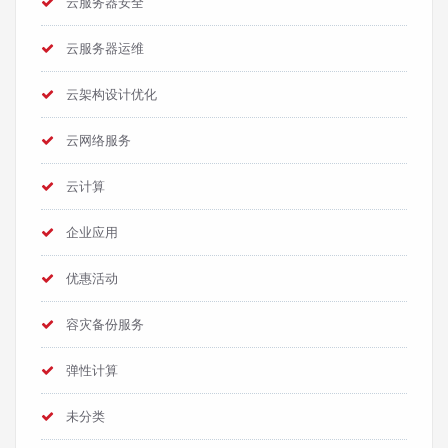
云服务器安全
云服务器运维
云架构设计优化
云网络服务
云计算
企业应用
优惠活动
容灾备份服务
弹性计算
未分类