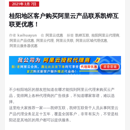
2021年 3月 7日
桂阳地区客户购买阿里云产品联系凯铧互
联更优惠！
作者
kaihuayun
在
阿里云优惠
标签
凯铧互联
,
桂阳阿里云代理商
,
阿里云产品优惠
,
阿里云代理
,
阿里云关联
,
阿里云区域代理优惠
,
阿里云服务器优惠
不少桂阳地区的朋友想知道在哪才能找到阿里云代理来购买云产
品，觉得网上各种代理商的广告很多，不知道哪家靠谱，难以选
择。
这里给大家推荐一家——凯铧互联，凯铧互联骨干人员从事阿里云
产品代理业务足足十五年，覆盖全国客户，非常有实力，不管是桂
阳还是其地区的用户都可以提供服务。