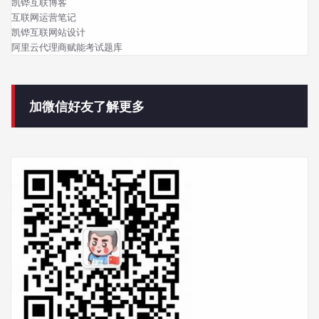
凯铧互联博客
互联网运营笔记
凯铧互联网站设计
阿里云代理商赋能考试题库
加微信好友了解更多