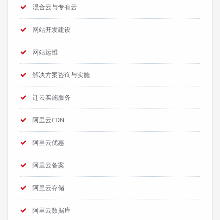
混合云与专有云
网站开发建设
网站运维
解决方案咨询与实施
迁云实施服务
阿里云CDN
阿里云优惠
阿里云备案
阿里云存储
阿里云数据库