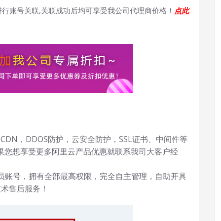
进行账号关联,关联成功后均可享受我公司代理商价格！
点此
CDN，DDOS防护，云安全防护，SSL证书、中间件等
果您想享受更多阿里云产品优惠就联系我司大客户经
会员账号，拥有全部最高权限，完全自主管理，自助开具
技术售后服务！