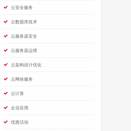
云安全服务
云数据库技术
云服务器安全
云服务器运维
云架构设计优化
云网络服务
云计算
企业应用
优惠活动