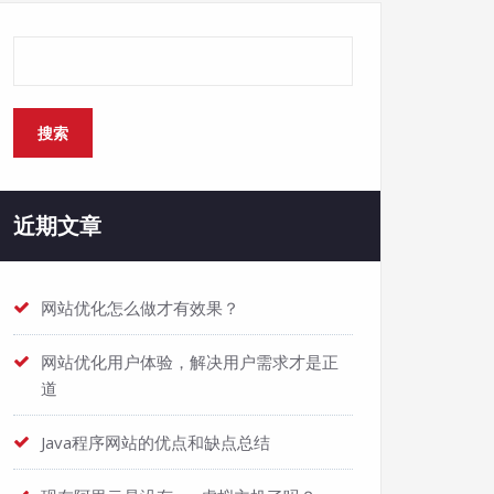
搜索
搜索
近期文章
网站优化怎么做才有效果？
网站优化用户体验，解决用户需求才是正
道
Java程序网站的优点和缺点总结