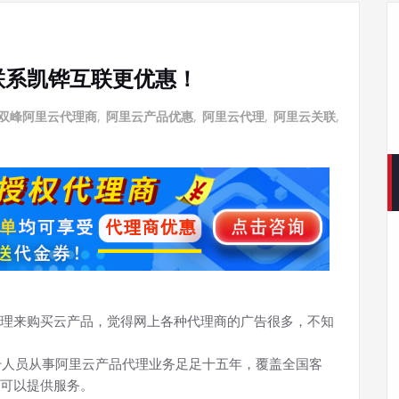
联系凯铧互联更优惠！
双峰阿里云代理商
,
阿里云产品优惠
,
阿里云代理
,
阿里云关联
,
理来购买云产品，觉得网上各种代理商的广告很多，不知
干人员从事阿里云产品代理业务足足十五年，覆盖全国客
可以提供服务。