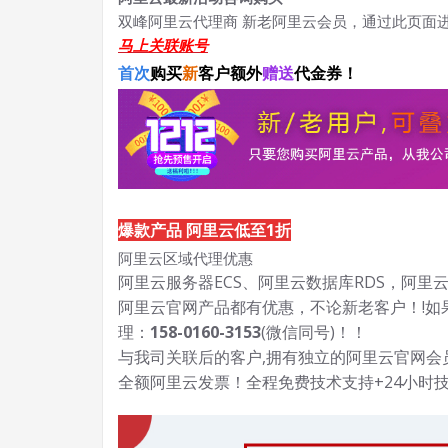
双峰阿里云代理商 新老阿里云会员，通过此页面
马上关联账号
首次
购买
新
客户额外
赠送
代金券！
爆款产品 阿里云低至1折
阿里云区域代理优惠
阿里云服务器ECS、阿里云数据库RDS，阿里云
阿里云官网产品都有优惠，不论新老客户！!如
理：
158-0160-3153
(微信同号)！！
与我司关联后的客户,拥有独立的阿里云官网
全额阿里云发票！全程免费技术支持+24小时