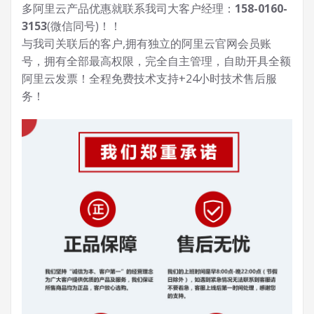
多阿里云产品优惠就联系我司大客户经理：
158-0160-
3153
(微信同号)！！
与我司关联后的客户,拥有独立的阿里云官网会员账
号，拥有全部最高权限，完全自主管理，自助开具全额
阿里云发票！全程免费技术支持+24小时技术售后服
务！