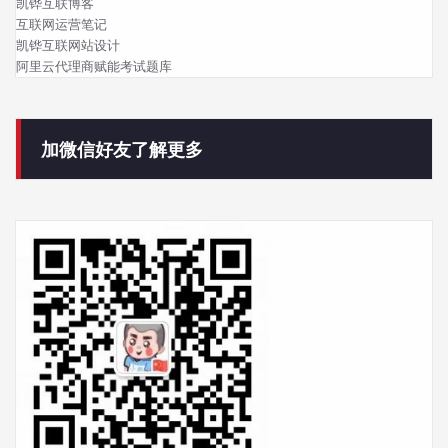
凯铧互联博客
互联网运营笔记
凯铧互联网站设计
阿里云代理商赋能考试题库
加微信好友了解更多