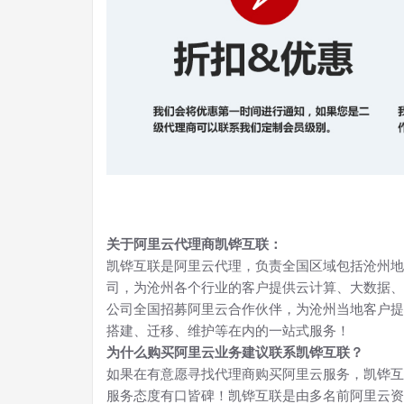
关于阿里云代理商凯铧互联：
凯铧互联是阿里云代理，负责全国区域包括沧州地
司，为沧州各个行业的客户提供云计算、大数据、
公司全国招募阿里云合作伙伴，为沧州当地客户提
搭建、迁移、维护等在内的一站式服务！
为什么购买阿里云业务建议联系凯铧互联？
如果在有意愿寻找代理商购买阿里云服务，凯铧互
服务态度有口皆碑！凯铧互联是由多名前阿里云资