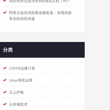
现在阿里云是没有asp虚拟主机了吗？
阿里云短信消息推送服务器：实现高效、
安全的信息传递
分类
CDN与边缘计算
Linux系统运维
云上护航
云存储技术