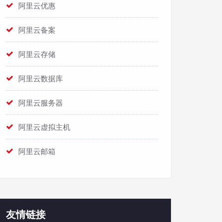
阿里云优惠
阿里云备案
阿里云存储
阿里云数据库
阿里云服务器
阿里云虚拟主机
阿里云邮箱
友情链接