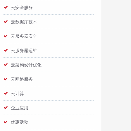
云安全服务
云数据库技术
云服务器安全
云服务器运维
云架构设计优化
云网络服务
云计算
企业应用
优惠活动