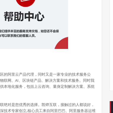
区的阿里云产品代理，同时又是一家专业的技术服务公
物联网、AI、区块链产品、解决方案和技术服务。同时我
供本地化服务，包括上云咨询、量身定制解决方案、系统
联绝对是您优秀的选择。凯铧互联，接触过的人都说好，
深技术专家创立,核心员工来自阿里巴巴、阿里服务器运维