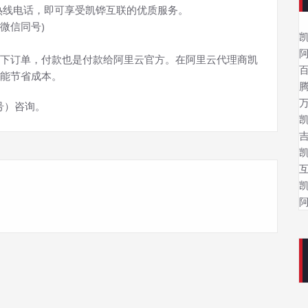
热线电话，即可享受凯铧互联的优质服务。
(微信同号)
下订单，付款也是付款给阿里云官方。在阿里云代理商凯
能节省成本。
同号）咨询。