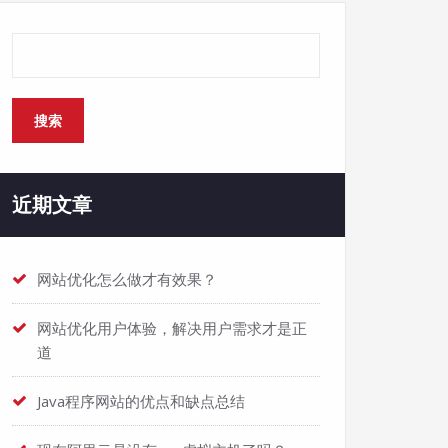
搜索
搜索
近期文章
网站优化怎么做才有效果？
网站优化用户体验，解决用户需求才是正
道
Java程序网站的优点和缺点总结