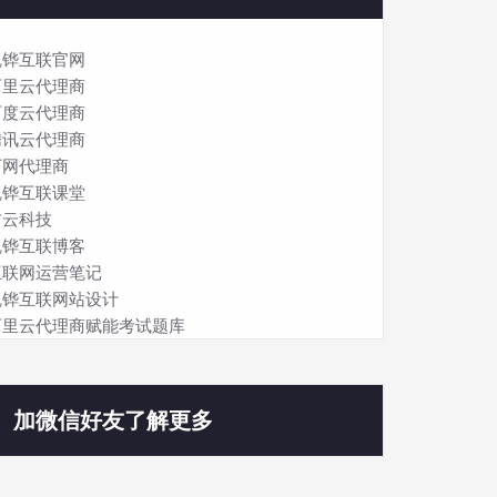
凯铧互联官网
阿里云代理商
百度云代理商
腾讯云代理商
万网代理商
凯铧互联课堂
吉云科技
凯铧互联博客
互联网运营笔记
凯铧互联网站设计
阿里云代理商赋能考试题库
加微信好友了解更多