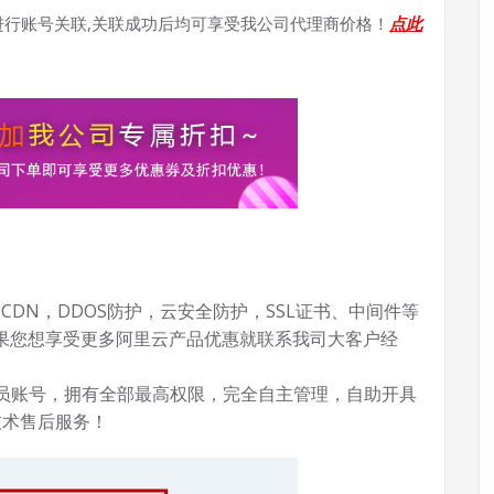
进行账号关联,关联成功后均可享受我公司代理商价格！
点此
CDN，DDOS防护，云安全防护，SSL证书、中间件等
果您想享受更多阿里云产品优惠就联系我司大客户经
会员账号，拥有全部最高权限，完全自主管理，自助开具
技术售后服务！