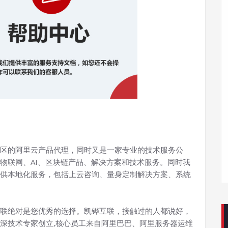
区的阿里云产品代理，同时又是一家专业的技术服务公
物联网、AI、区块链产品、解决方案和技术服务。同时我
供本地化服务，包括上云咨询、量身定制解决方案、系统
联绝对是您优秀的选择。凯铧互联，接触过的人都说好，
深技术专家创立,核心员工来自阿里巴巴、阿里服务器运维