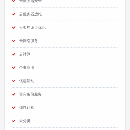
云服务器安全
云服务器运维
云架构设计优化
云网络服务
云计算
企业应用
优惠活动
容灾备份服务
弹性计算
未分类