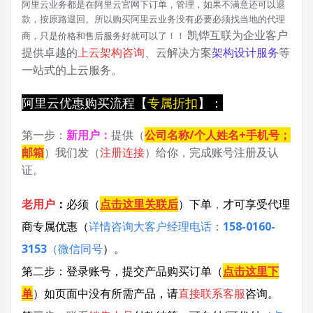
阿里云业务都是在阿里云官网下订单，管理，如果不满意还可以退
款，按原路退回。所以购买阿里云业务没有必要必须找当地的代理
凯铧互联为企业客户
商，只是价格和售后服务好就可以了！！
提供卓越的
上云架构咨询
、云解决方案
架构设计服务
等
一站式的上云服务。
阿里云优惠购买流程【
专属折扣
】：
第一步：
新用户
：
提供（
公司名称/个人姓名+手机号；
邮箱
）我们发（
注册连接
）给你，完成账号注册及认
证。
老用户
：
必须
（
点击这里关联后
）
下单
，
才可享受代理
商专属优惠
（
详情咨询大客户经理电话：
158-0160-
3153
（微信同号
）
。
第二步：登录账号，提交产品购买订单（
点击这里下
单
）
如页面中没有所需产品，请
直接联系
客服
咨询。