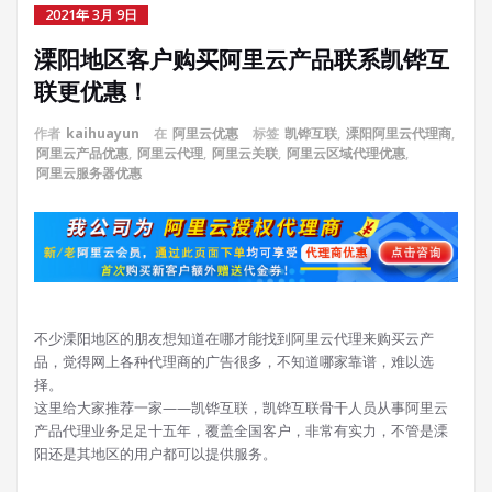
2021年 3月 9日
溧阳地区客户购买阿里云产品联系凯铧互
联更优惠！
作者
kaihuayun
在
阿里云优惠
标签
凯铧互联
,
溧阳阿里云代理商
,
阿里云产品优惠
,
阿里云代理
,
阿里云关联
,
阿里云区域代理优惠
,
阿里云服务器优惠
不少溧阳地区的朋友想知道在哪才能找到阿里云代理来购买云产
品，觉得网上各种代理商的广告很多，不知道哪家靠谱，难以选
择。
这里给大家推荐一家——凯铧互联，凯铧互联骨干人员从事阿里云
产品代理业务足足十五年，覆盖全国客户，非常有实力，不管是溧
阳还是其地区的用户都可以提供服务。