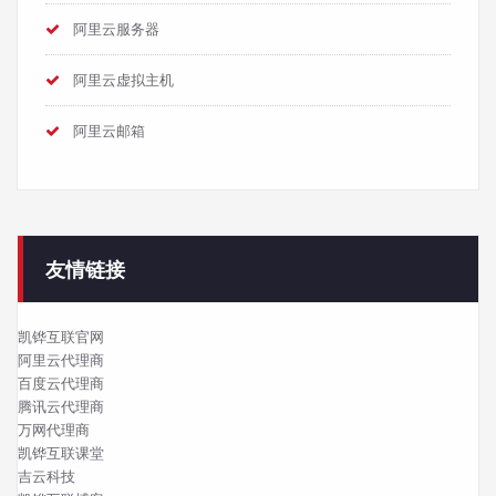
阿里云服务器
阿里云虚拟主机
阿里云邮箱
友情链接
凯铧互联官网
阿里云代理商
百度云代理商
腾讯云代理商
万网代理商
凯铧互联课堂
吉云科技