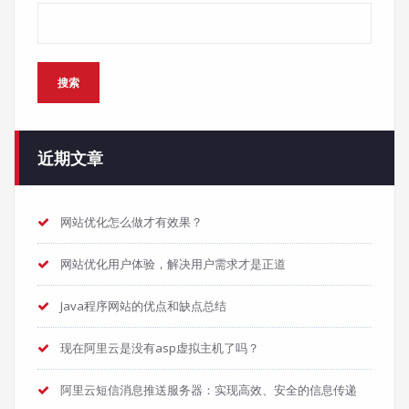
搜索
搜索
近期文章
网站优化怎么做才有效果？
网站优化用户体验，解决用户需求才是正道
Java程序网站的优点和缺点总结
现在阿里云是没有asp虚拟主机了吗？
阿里云短信消息推送服务器：实现高效、安全的信息传递