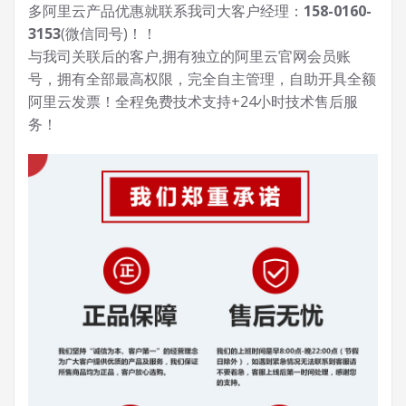
多阿里云产品优惠就联系我司大客户经理：
158-0160-
3153
(微信同号)！！
与我司关联后的客户,拥有独立的阿里云官网会员账
号，拥有全部最高权限，完全自主管理，自助开具全额
阿里云发票！全程免费技术支持+24小时技术售后服
务！