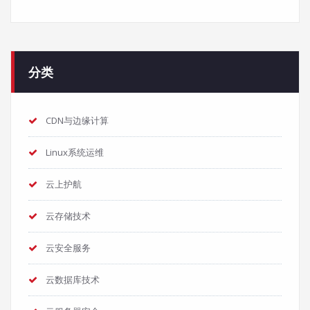
分类
CDN与边缘计算
Linux系统运维
云上护航
云存储技术
云安全服务
云数据库技术