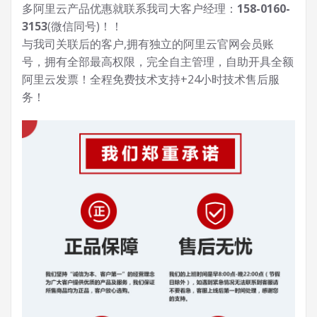
多阿里云产品优惠就联系我司大客户经理：
158-0160-
3153
(微信同号)！！
与我司关联后的客户,拥有独立的阿里云官网会员账
号，拥有全部最高权限，完全自主管理，自助开具全额
阿里云发票！全程免费技术支持+24小时技术售后服
务！