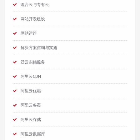
混合云与专有云
网站开发建设
网站运维
解决方案咨询与实施
迁云实施服务
阿里云CDN
阿里云优惠
阿里云备案
阿里云存储
阿里云数据库