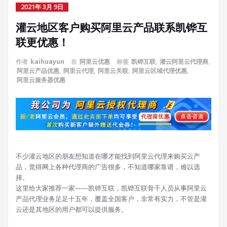
2021年 3月 9日
灌云地区客户购买阿里云产品联系凯铧互
联更优惠！
作者
kaihuayun
在
阿里云优惠
标签
凯铧互联
,
灌云阿里云代理商
,
阿里云产品优惠
,
阿里云代理
,
阿里云关联
,
阿里云区域代理优惠
,
阿里云服务器优惠
不少灌云地区的朋友想知道在哪才能找到阿里云代理来购买云产
品，觉得网上各种代理商的广告很多，不知道哪家靠谱，难以选
择。
这里给大家推荐一家——凯铧互联，凯铧互联骨干人员从事阿里云
产品代理业务足足十五年，覆盖全国客户，非常有实力，不管是灌
云还是其地区的用户都可以提供服务。