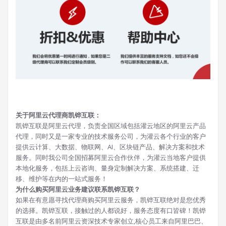
关于阿里云代理商凯铧互联：
凯铧互联是阿里云代理，负责全国区域包括灌云地区的阿里云产品
代理，同时又是一家专业的技术服务公司，为灌云各个行业的客户
提供云计算、大数据、物联网、AI、区块链产品、解决方案和技术
服务。同时我公司全国招募阿里云合作伙伴，为灌云当地客户提供
本地化服务，包括上云咨询、量身定制解决方案、系统搭建、迁
移、维护等在内的一站式服务！
为什么购买阿里云业务建议联系凯铧互联？
如果在有意愿寻找代理商购买阿里云服务，凯铧互联绝对是您优秀
的选择。凯铧互联，接触过的人都说好，服务态度有口皆碑！凯铧
互联是由多名前阿里云资深技术专家创立,核心员工来自阿里巴巴、