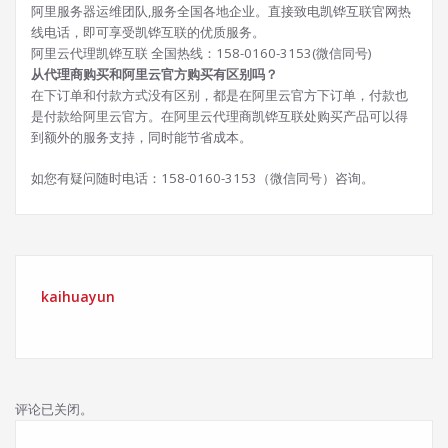
阿里服务器运维团队,服务全国各地企业。直接致电凯铧互联官网热
线电话，即可享受凯铧互联的优质服务。
阿里云代理凯铧互联 全国热线：158-0160-3153(微信同号)
从代理商购买和阿里云官方购买有区别吗？
在下订单和付款方式没有区别，都是在阿里云官方下订单，付款也
是付款给阿里云官方。在阿里云代理商凯铧互联处购买产品可以得
到额外的服务支持，同时能节省成本。
如您有疑问随时电话：158-0160-3153（微信同号）咨询。
kaihuayun
评论已关闭。