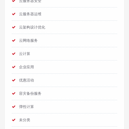
云服务器安全
云服务器运维
云架构设计优化
云网络服务
云计算
企业应用
优惠活动
容灾备份服务
弹性计算
未分类