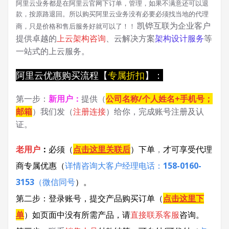
阿里云业务都是在阿里云官网下订单，管理，如果不满意还可以退
款，按原路退回。所以购买阿里云业务没有必要必须找当地的代理
凯铧互联为企业客户
商，只是价格和售后服务好就可以了！！
提供卓越的
上云架构咨询
、云解决方案
架构设计服务
等
一站式的上云服务。
阿里云优惠购买流程【
专属折扣
】：
第一步：
新用户
：
提供（
公司名称/个人姓名+手机号；
邮箱
）我们发（
注册连接
）给你，完成账号注册及认
证。
老用户
：
必须
（
点击这里关联后
）
下单
，
才可享受代理
商专属优惠
（
详情咨询大客户经理电话：
158-0160-
3153
（微信同号
）
。
第二步：登录账号，提交产品购买订单（
点击这里下
单
）
如页面中没有所需产品，请
直接联系
客服
咨询。