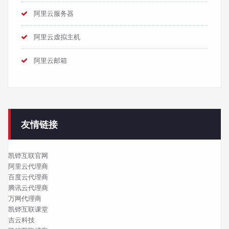
阿里云服务器
阿里云虚拟主机
阿里云邮箱
友情链接
凯铧互联官网
阿里云代理商
百度云代理商
腾讯云代理商
万网代理商
凯铧互联课堂
吉云科技