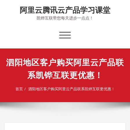
Skip
阿里云腾讯云产品学习课堂
to
content
凯铧互联带您每天进步一点点！
切
换
导
航
泗阳地区客户购买阿里云产品联
系凯铧互联更优惠！
首页
泗阳地区客户购买阿里云产品联系凯铧互联更优惠！