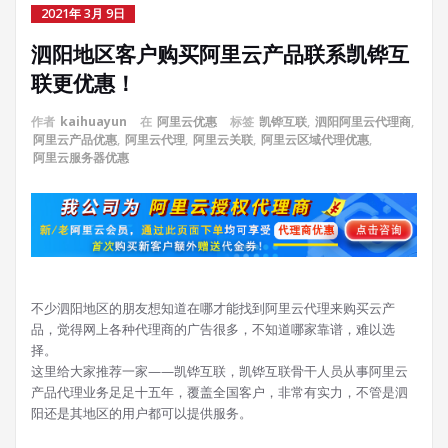
2021年 3月 9日
泗阳地区客户购买阿里云产品联系凯铧互
联更优惠！
作者
kaihuayun
在
阿里云优惠
标签
凯铧互联
,
泗阳阿里云代理商
,
阿里云产品优惠
,
阿里云代理
,
阿里云关联
,
阿里云区域代理优惠
,
阿里云服务器优惠
不少泗阳地区的朋友想知道在哪才能找到阿里云代理来购买云产
品，觉得网上各种代理商的广告很多，不知道哪家靠谱，难以选
择。
这里给大家推荐一家——凯铧互联，凯铧互联骨干人员从事阿里云
产品代理业务足足十五年，覆盖全国客户，非常有实力，不管是泗
阳还是其地区的用户都可以提供服务。