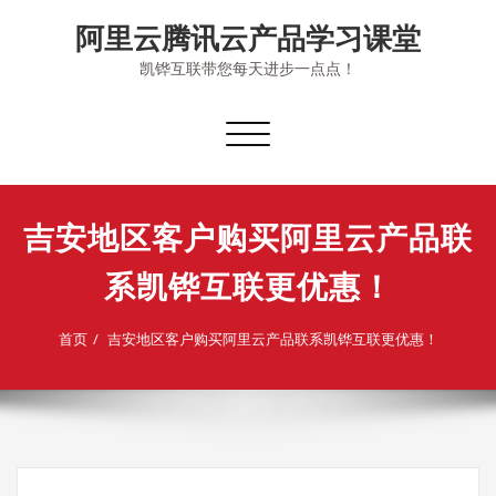
Skip
阿里云腾讯云产品学习课堂
to
content
凯铧互联带您每天进步一点点！
切
换
导
航
吉安地区客户购买阿里云产品联
系凯铧互联更优惠！
首页
吉安地区客户购买阿里云产品联系凯铧互联更优惠！