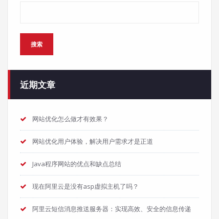
搜索
搜索
近期文章
网站优化怎么做才有效果？
网站优化用户体验，解决用户需求才是正道
Java程序网站的优点和缺点总结
现在阿里云是没有asp虚拟主机了吗？
阿里云短信消息推送服务器：实现高效、安全的信息传递