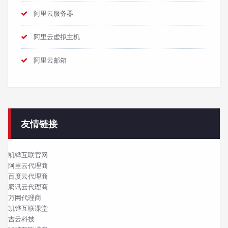
阿里云服务器
阿里云虚拟主机
阿里云邮箱
友情链接
凯铧互联官网
阿里云代理商
百度云代理商
腾讯云代理商
万网代理商
凯铧互联课堂
吉云科技