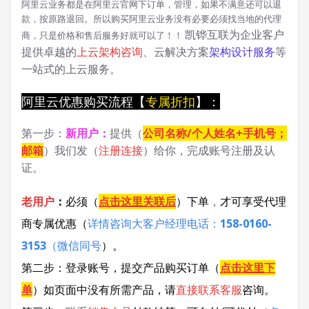
阿里云业务都是在阿里云官网下订单，管理，如果不满意还可以退
款，按原路退回。所以购买阿里云业务没有必要必须找当地的代理
凯铧互联为企业客户
商，只是价格和售后服务好就可以了！！
提供卓越的
上云架构咨询
、云解决方案
架构设计服务
等
一站式的上云服务。
阿里云优惠购买流程【
专属折扣
】：
第一步：
新用户
：
提供（
公司名称/个人姓名+手机号；
邮箱
）我们发（
注册连接
）给你，完成账号注册及认
证。
老用户
：
必须
（
点击这里关联后
）
下单
，
才可享受代理
商专属优惠
（
详情咨询大客户经理电话：
158-0160-
3153
（微信同号
）
。
第二步：登录账号，提交产品购买订单（
点击这里下
单
）
如页面中没有所需产品，请
直接联系
客服
咨询。