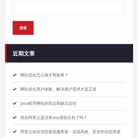
搜索
搜索
近期文章
网站优化怎么做才有效果？
网站优化用户体验，解决用户需求才是正道
Java程序网站的优点和缺点总结
现在阿里云是没有asp虚拟主机了吗？
阿里云短信消息推送服务器：实现高效、安全的信息传递