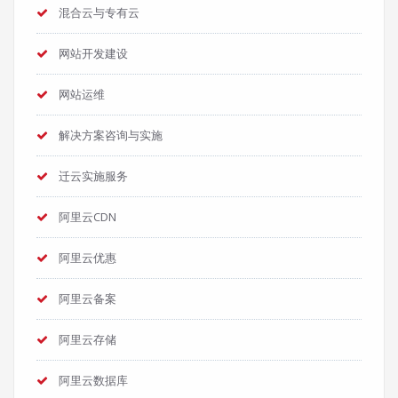
混合云与专有云
网站开发建设
网站运维
解决方案咨询与实施
迁云实施服务
阿里云CDN
阿里云优惠
阿里云备案
阿里云存储
阿里云数据库