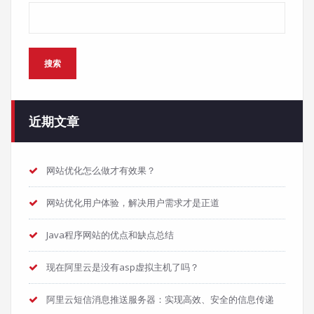
搜索
搜索
近期文章
网站优化怎么做才有效果？
网站优化用户体验，解决用户需求才是正道
Java程序网站的优点和缺点总结
现在阿里云是没有asp虚拟主机了吗？
阿里云短信消息推送服务器：实现高效、安全的信息传递