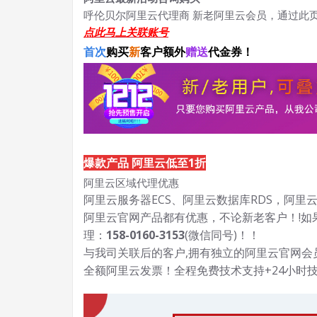
呼伦贝尔阿里云代理商 新老阿里云会员，通过此
点此马上关联账号
首次
购买
新
客户额外
赠送
代金券！
爆款产品 阿里云低至1折
阿里云区域代理优惠
阿里云服务器ECS、阿里云数据库RDS，阿里云
阿里云官网产品都有优惠，不论新老客户！!如
理：
158-0160-3153
(微信同号)！！
与我司关联后的客户,拥有独立的阿里云官网
全额阿里云发票！全程免费技术支持+24小时