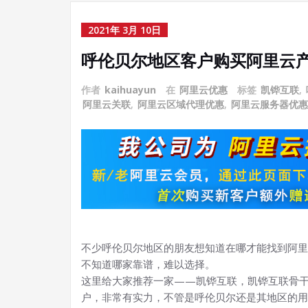
2021年 3月 10日
呼伦贝尔地区客户购买阿里云
作者
kaihuayun
在
阿里云优惠
标签
凯铧互联
,
阿里云关联
,
阿里云区域代理优惠
,
阿里云服务器优惠
不少呼伦贝尔地区的朋友想知道在哪才能找到阿里
不知道哪家靠谱，难以选择。
这里给大家推荐一家——凯铧互联，凯铧互联骨
户，非常有实力，不管是呼伦贝尔还是其地区的用