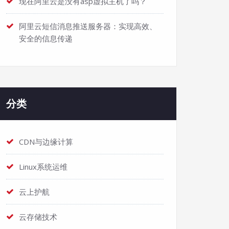
现在阿里云是没有asp虚拟主机了吗？
阿里云短信消息推送服务器：实现高效、
安全的信息传递
分类
CDN与边缘计算
Linux系统运维
云上护航
云存储技术