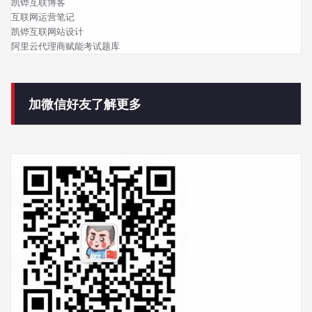
凯铧互联博客
互联网运营笔记
凯铧互联网站设计
阿里云代理商赋能考试题库
加微信好友了解更多