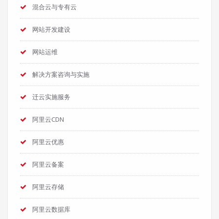
混合云与专有云
网站开发建设
网站运维
解决方案咨询与实施
迁云实施服务
阿里云CDN
阿里云优惠
阿里云备案
阿里云存储
阿里云数据库