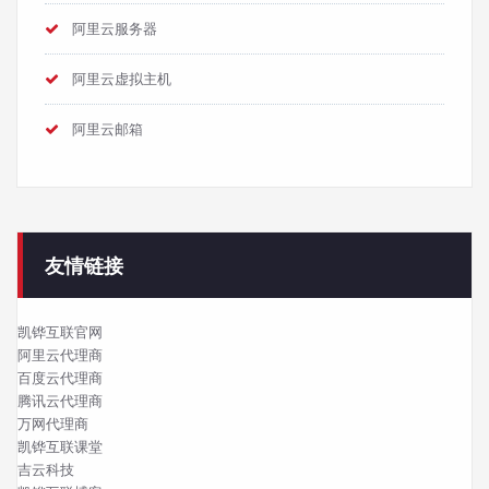
阿里云服务器
阿里云虚拟主机
阿里云邮箱
友情链接
凯铧互联官网
阿里云代理商
百度云代理商
腾讯云代理商
万网代理商
凯铧互联课堂
吉云科技