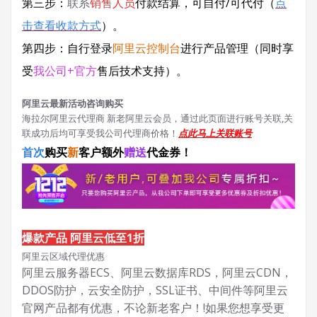
第三步：
联系
销售人员
付款结算，可自付/可代付（
点
击查看收款方式
）。
第四步：自行登录
阿里云控制台
进行产品管理（同时享
受
我公司+官方
售后技术支持）。
阿里云最新活动咨询购买
海拉尔阿里云代理商 新老阿里云会员，通过此页面进行账号关联,关
联成功后均可享受我公司代理商价格！
点此马上关联账号
首次
购买
新
客户额外
赠送
代金券！
爆款产品 阿里云低至1折
阿里云区域代理优惠
阿里云服务器ECS、阿里云数据库RDS，阿里云CDN，
DDOS防护，云安全防护，SSL证书、中间件等阿里云
官网产品都有优惠，不论新老客户！!如果您想享受更