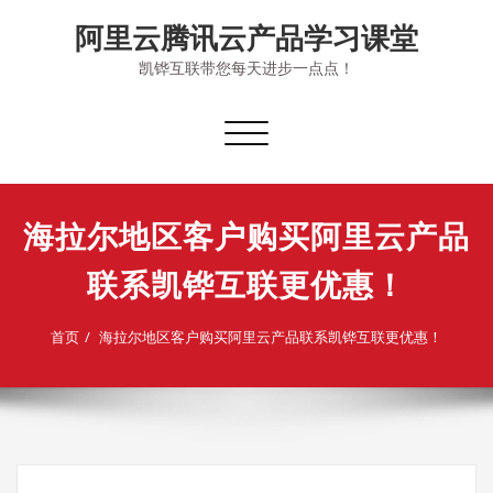
Skip
阿里云腾讯云产品学习课堂
to
content
凯铧互联带您每天进步一点点！
切
换
导
航
海拉尔地区客户购买阿里云产品
联系凯铧互联更优惠！
首页
海拉尔地区客户购买阿里云产品联系凯铧互联更优惠！