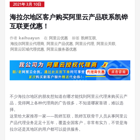
2021年 3月 10日
海拉尔地区客户购买阿里云产品联系凯铧
互联更优惠！
作者
kaihuayun
在
阿里云优惠
标签
凯铧互联
,
海拉尔阿里云代理商
,
阿里云产品优惠
,
阿里云代理
,
阿里云关联
,
阿里云区域代理优惠
,
阿里云服务器优惠
不少海拉尔地区的朋友想知道在哪才能找到阿里云代理来购买云产
品，觉得网上各种代理商的广告很多，不知道哪家靠谱，难以选
择。
这里给大家推荐一家——凯铧互联，凯铧互联骨干人员从事阿里云
产品代理业务足足十五年，覆盖全国客户，非常有实力，不管是海
拉尔还是其地区的用户都可以提供服务。