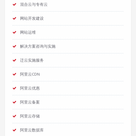
混合云与专有云
网站开发建设
网站运维
解决方案咨询与实施
迁云实施服务
阿里云CDN
阿里云优惠
阿里云备案
阿里云存储
阿里云数据库