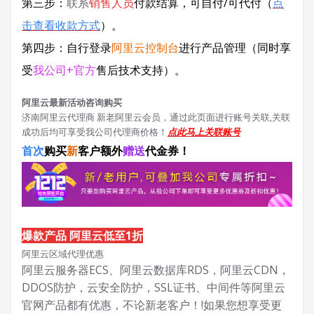
第三步：
联系
销售人员
付款结算，可自付/可代付（
点
击查看收款方式
）。
第四步：自行登录
阿里云控制台
进行产品管理（同时享
受
我公司+官方
售后技术支持）。
阿里云最新活动咨询购买
济南阿里云代理商 新老阿里云会员，通过此页面进行账号关联,关联
成功后均可享受我公司代理商价格！
点此马上关联账号
首次
购买
新
客户额外
赠送
代金券！
爆款产品 阿里云低至1折
阿里云区域代理优惠
阿里云服务器ECS、阿里云数据库RDS，阿里云CDN，
DDOS防护，云安全防护，SSL证书、中间件等阿里云
官网产品都有优惠，不论新老客户！!如果您想享受更