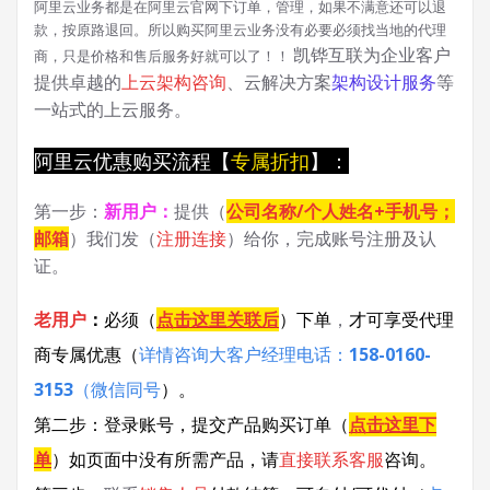
阿里云业务都是在阿里云官网下订单，管理，如果不满意还可以退
款，按原路退回。所以购买阿里云业务没有必要必须找当地的代理
凯铧互联为企业客户
商，只是价格和售后服务好就可以了！！
提供卓越的
上云架构咨询
、云解决方案
架构设计服务
等
一站式的上云服务。
阿里云优惠购买流程【
专属折扣
】：
第一步：
新用户
：
提供（
公司名称/个人姓名+手机号；
邮箱
）我们发（
注册连接
）给你，完成账号注册及认
证。
老用户
：
必须
（
点击这里关联后
）
下单
，
才可享受代理
商专属优惠
（
详情咨询大客户经理电话：
158-0160-
3153
（微信同号
）
。
第二步：登录账号，提交产品购买订单（
点击这里下
单
）
如页面中没有所需产品，请
直接联系
客服
咨询。