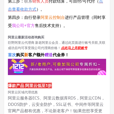
第三步：
联系
销售人员
付款结算，可自付/可代付（
点
击查看收款方式
）。
第四步：自行登录
阿里云控制台
进行产品管理（同时享
受
我公司+官方
售后技术支持）。
阿里云最新活动咨询购买
巨野阿里云代理商 新老阿里云会员，通过此页面进行账号关联,关联
成功后均可享受我公司代理商价格！
点此马上关联账号
首次
购买
新
客户额外
赠送
代金券！
爆款产品 阿里云低至1折
阿里云区域代理优惠
阿里云服务器ECS、阿里云数据库RDS，阿里云CDN，
DDOS防护，云安全防护，SSL证书、中间件等阿里云
官网产品都有优惠，不论新老客户！!如果您想享受更