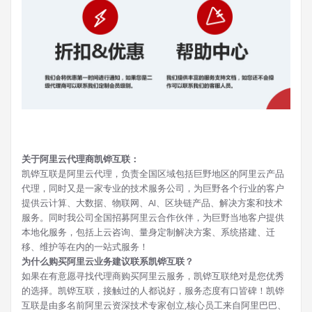
关于阿里云代理商凯铧互联：
凯铧互联是阿里云代理，负责全国区域包括巨野地区的阿里云产品
代理，同时又是一家专业的技术服务公司，为巨野各个行业的客户
提供云计算、大数据、物联网、AI、区块链产品、解决方案和技术
服务。同时我公司全国招募阿里云合作伙伴，为巨野当地客户提供
本地化服务，包括上云咨询、量身定制解决方案、系统搭建、迁
移、维护等在内的一站式服务！
为什么购买阿里云业务建议联系凯铧互联？
如果在有意愿寻找代理商购买阿里云服务，凯铧互联绝对是您优秀
的选择。凯铧互联，接触过的人都说好，服务态度有口皆碑！凯铧
互联是由多名前阿里云资深技术专家创立,核心员工来自阿里巴巴、