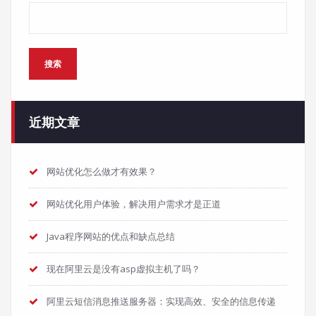
搜索
搜索
近期文章
网站优化怎么做才有效果？
网站优化用户体验，解决用户需求才是正道
Java程序网站的优点和缺点总结
现在阿里云是没有asp虚拟主机了吗？
阿里云短信消息推送服务器：实现高效、安全的信息传递