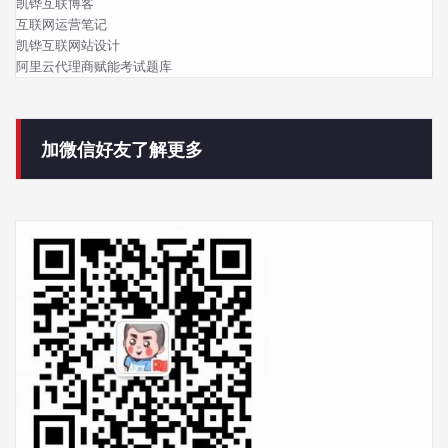
凯铧互联博客
互联网运营笔记
凯铧互联网站设计
阿里云代理商赋能考试题库
加微信好友了解更多