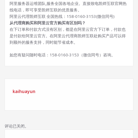
阿里服务器运维团队,服务全国各地企业。直接致电凯铧互联官网热
线电话，即可享受凯铧互联的优质服务。
阿里云代理凯铧互联 全国热线：158-0160-3153(微信同号)
从代理商购买和阿里云官方购买有区别吗？
在下订单和付款方式没有区别，都是在阿里云官方下订单，付款也
是付款给阿里云官方。在阿里云代理商凯铧互联处购买产品可以得
到额外的服务支持，同时能节省成本。
如您有疑问随时电话：158-0160-3153（微信同号）咨询。
kaihuayun
评论已关闭。