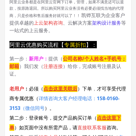
阿里云业务都是在阿里云官网下订单，管理，如果不满意还可以退
款，按原路退回。所以购买阿里云业务没有必要必须找当地的代理
凯铧互联为企业客户
商，只是价格和售后服务好就可以了！！
提供卓越的
上云架构咨询
、云解决方案
架构设计服务
等
一站式的上云服务。
阿里云优惠购买流程【
专属折扣
】：
第一步：
新用户
：
提供（
公司名称/个人姓名+手机号；
邮箱
）我们发（
注册连接
）给你，完成账号注册及认
证。
老用户
：
必须
（
点击这里关联后
）
下单
，
才可享受代理
商专属优惠
（
详情咨询大客户经理电话：
158-0160-
3153
（微信同号
）
。
第二步：登录账号，提交产品购买订单（
点击这里下
单
）
如页面中没有所需产品，请
直接联系
客服
咨询。