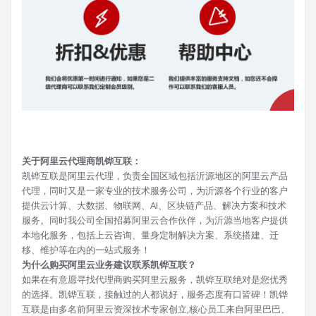
关于阿里云代理商凯铧互联：
凯铧互联是阿里云代理，负责全国区域包括沂源地区的阿里云产品
代理，同时又是一家专业的技术服务公司，为沂源各个行业的客户
提供云计算、大数据、物联网、AI、区块链产品、解决方案和技术
服务。同时我公司全国招募阿里云合作伙伴，为沂源当地客户提供
本地化服务，包括上云咨询、量身定制解决方案、系统搭建、迁
移、维护等在内的一站式服务！
为什么购买阿里云业务建议联系凯铧互联？
如果在有意愿寻找代理商购买阿里云服务，凯铧互联绝对是您优秀
的选择。凯铧互联，接触过的人都说好，服务态度有口皆碑！凯铧
互联是由多名前阿里云资深技术专家创立,核心员工来自阿里巴巴、