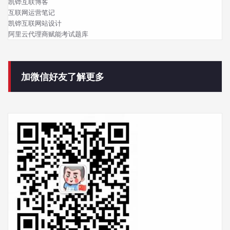
凯铧互联博客
互联网运营笔记
凯铧互联网站设计
阿里云代理商赋能考试题库
加微信好友了解更多