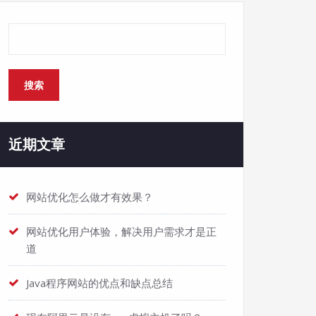
搜索
搜索
近期文章
网站优化怎么做才有效果？
网站优化用户体验，解决用户需求才是正
道
Java程序网站的优点和缺点总结