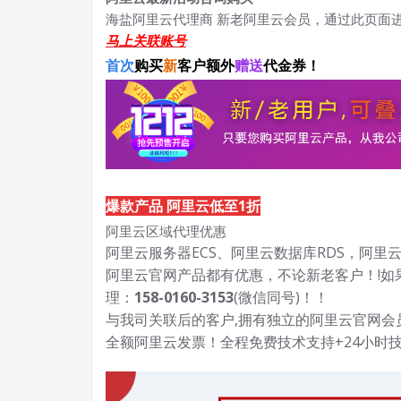
海盐阿里云代理商 新老阿里云会员，通过此页面
马上关联账号
首次
购买
新
客户额外
赠送
代金券！
爆款产品 阿里云低至1折
阿里云区域代理优惠
阿里云服务器ECS、阿里云数据库RDS，阿里云
阿里云官网产品都有优惠，不论新老客户！!如
理：
158-0160-3153
(微信同号)！！
与我司关联后的客户,拥有独立的阿里云官网
全额阿里云发票！全程免费技术支持+24小时