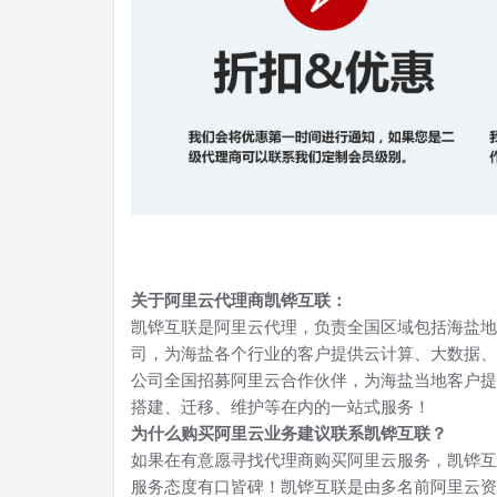
关于阿里云代理商凯铧互联：
凯铧互联是阿里云代理，负责全国区域包括海盐地
司，为海盐各个行业的客户提供云计算、大数据、
公司全国招募阿里云合作伙伴，为海盐当地客户提
搭建、迁移、维护等在内的一站式服务！
为什么购买阿里云业务建议联系凯铧互联？
如果在有意愿寻找代理商购买阿里云服务，凯铧互
服务态度有口皆碑！凯铧互联是由多名前阿里云资