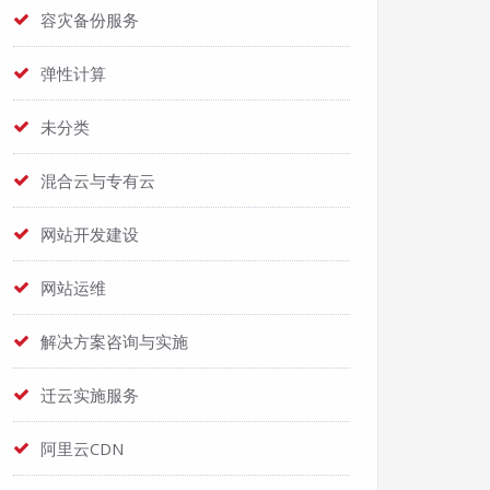
容灾备份服务
弹性计算
未分类
混合云与专有云
网站开发建设
网站运维
解决方案咨询与实施
迁云实施服务
阿里云CDN