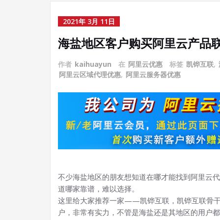
2021年 3月 11日
海盐地区客户购买阿里云产品
作者
kaihuayun
在
阿里云优惠
标签
凯铧互联
,
阿里云区域代理优惠
,
阿里云服务器优惠
不少海盐地区的朋友想知道在哪才能找到阿里云代
道哪家靠谱，难以选择。
这里给大家推荐一家——凯铧互联，凯铧互联骨
户，非常有实力，不管是海盐还是其地区的用户都