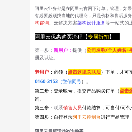
阿里云业务都是在阿里云官网下订单，管理，如果
有必要必须找当地的代理商，只是价格和售后服
构咨询
、云解决方案
架构设计服务
等一站式的
阿里云优惠购买流程【
专属折扣
】：
第一步：
新用户
：
提供（
公司名称/个人姓名+
册及认证。
老用户
：
必须
（
点击这里关联后
）
下单
，
才可
0160-3153
（微信同号
）
。
第二步：登录账号，提交产品购买订单（
点击
询。
第三步：
联系
销售人员
付款结算，可自付/可代
第四步：自行登录
阿里云控制台
进行产品管理
阿里云最新活动咨询购买