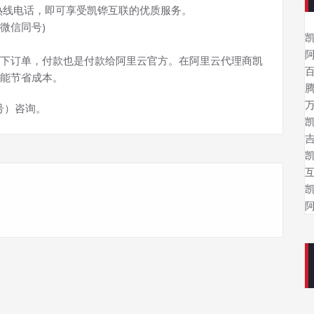
热线电话，即可享受凯铧互联的优质服务。
(微信同号)
下订单，付款也是付款给阿里云官方。在阿里云代理商凯
能节省成本。
同号）咨询。