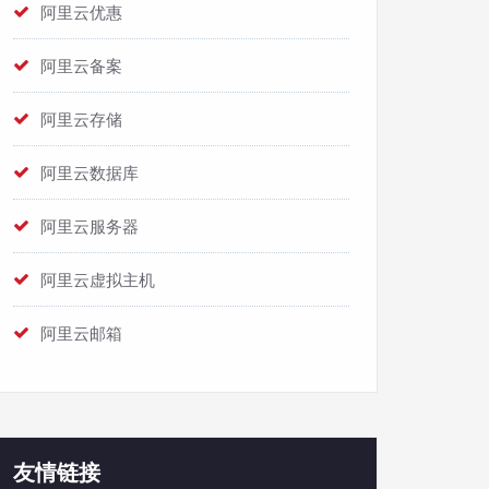
阿里云优惠
阿里云备案
阿里云存储
阿里云数据库
阿里云服务器
阿里云虚拟主机
阿里云邮箱
友情链接