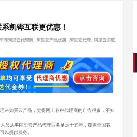
联系凯铧互联更优惠！
平湖阿里云代理商
,
阿里云产品优惠
,
阿里云代理
,
阿里云关联
,
理来购买云产品，觉得网上各种代理商的广告很多，不知
干人员从事阿里云产品代理业务足足十五年，覆盖全国客
可以提供服务。