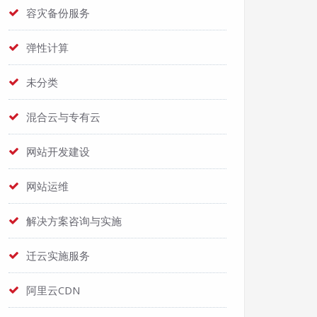
容灾备份服务
弹性计算
未分类
混合云与专有云
网站开发建设
网站运维
解决方案咨询与实施
迁云实施服务
阿里云CDN