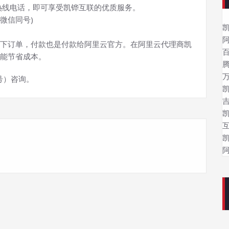
热线电话，即可享受凯铧互联的优质服务。
(微信同号)
下订单，付款也是付款给阿里云官方。在阿里云代理商凯
能节省成本。
同号）咨询。