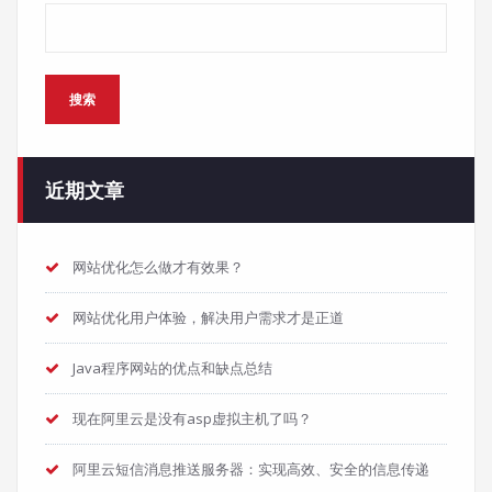
搜索
搜索
近期文章
网站优化怎么做才有效果？
网站优化用户体验，解决用户需求才是正道
Java程序网站的优点和缺点总结
现在阿里云是没有asp虚拟主机了吗？
阿里云短信消息推送服务器：实现高效、安全的信息传递