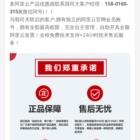
多阿里云产品优惠就联系我司大客户经理：
158-0160-
3153
(微信同号)！！
与我司关联后的客户,拥有独立的阿里云官网会员账
号，拥有全部最高权限，完全自主管理，自助开具全额
阿里云发票！全程免费技术支持+24小时技术售后服
务！