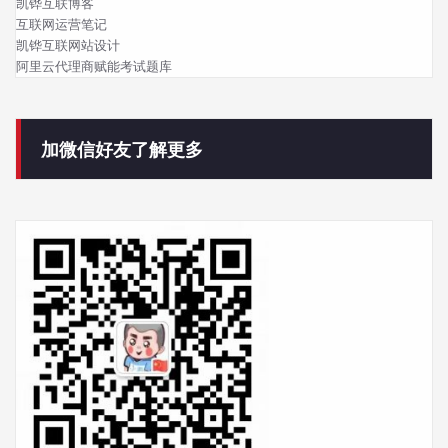
凯铧互联博客
互联网运营笔记
凯铧互联网站设计
阿里云代理商赋能考试题库
加微信好友了解更多