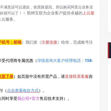
不满意还可以退款，按原路退回。所以购买阿里云业务没
凯铧互联为企业客户提供卓越的
上云架
务好就可以了！！
上云服务。
手机号；邮箱
）我们发（
注册连接
）给你，完成账号注
享受代理商专属优惠
（
详情咨询大客户经理电话：
158-
这里下单
）
如页面中没有所需产品，请
直接联系
客服
咨
付（
点击查看收款方式
）。
（同时享受
我公司+官方
售后技术支持）。