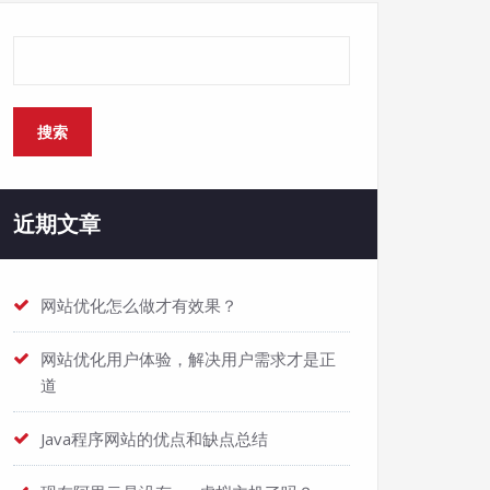
搜索
搜索
近期文章
网站优化怎么做才有效果？
网站优化用户体验，解决用户需求才是正
道
Java程序网站的优点和缺点总结