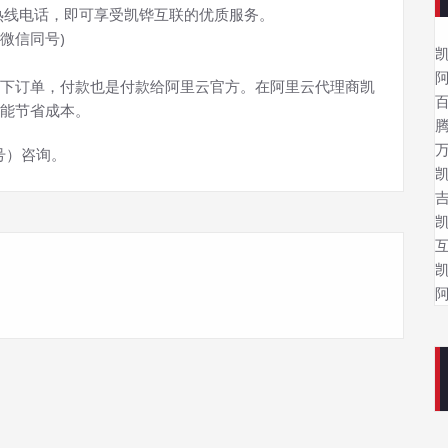
热线电话，即可享受凯铧互联的优质服务。
(微信同号)
下订单，付款也是付款给阿里云官方。在阿里云代理商凯
能节省成本。
同号）咨询。