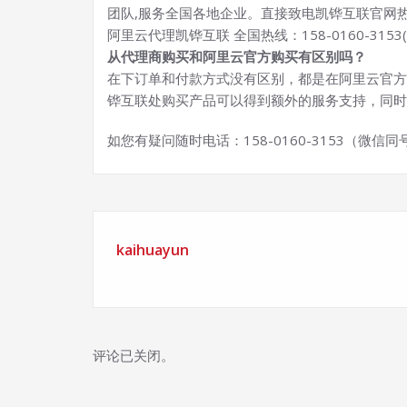
团队,服务全国各地企业。直接致电凯铧互联官网
阿里云代理凯铧互联 全国热线：158-0160-3153
从代理商购买和阿里云官方购买有区别吗？
在下订单和付款方式没有区别，都是在阿里云官方
铧互联处购买产品可以得到额外的服务支持，同时
如您有疑问随时电话：158-0160-3153（微信
kaihuayun
评论已关闭。