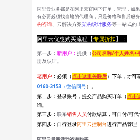
阿里云业务都是在阿里云官网下订单，管理，如果
有必要必须找当地的代理商，只是价格和售后服
构咨询
、云解决方案
架构设计服务
等一站式的
阿里云优惠购买流程【
专属折扣
】：
第一步：
新用户
：
提供（
公司名称/个人姓名+
册及认证。
老用户
：
必须
（
点击这里关联后
）
下单
，
才可
0160-3153
（微信同号
）
。
第二步：登录账号，提交产品购买订单（
点击
询。
第三步：
联系
销售人员
付款结算，可自付/可代
第四步：自行登录
阿里云控制台
进行产品管理
阿里云最新活动咨询购买