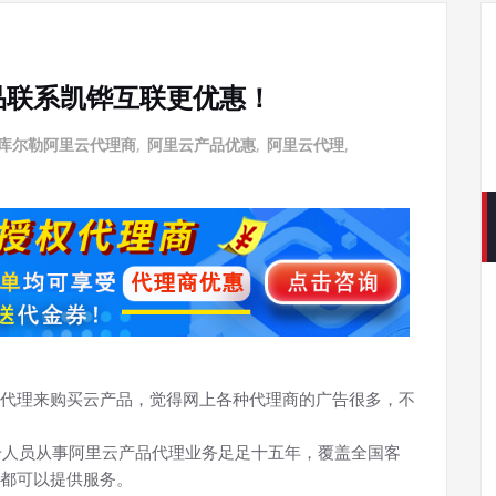
品联系凯铧互联更优惠！
库尔勒阿里云代理商
,
阿里云产品优惠
,
阿里云代理
,
代理来购买云产品，觉得网上各种代理商的广告很多，不
干人员从事阿里云产品代理业务足足十五年，覆盖全国客
都可以提供服务。