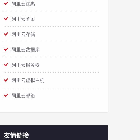
阿里云优惠
阿里云备案
阿里云存储
阿里云数据库
阿里云服务器
阿里云虚拟主机
阿里云邮箱
友情链接