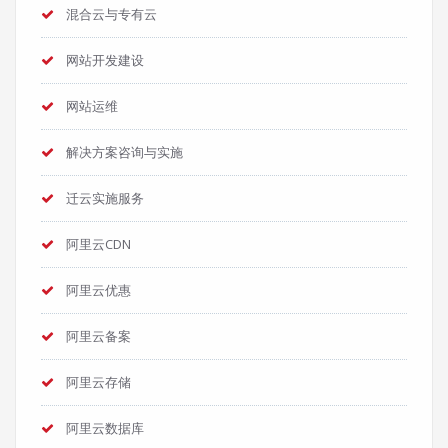
混合云与专有云
网站开发建设
网站运维
解决方案咨询与实施
迁云实施服务
阿里云CDN
阿里云优惠
阿里云备案
阿里云存储
阿里云数据库