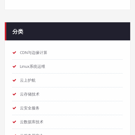
分类
CDN与边缘计算
Linux系统运维
云上护航
云存储技术
云安全服务
云数据库技术