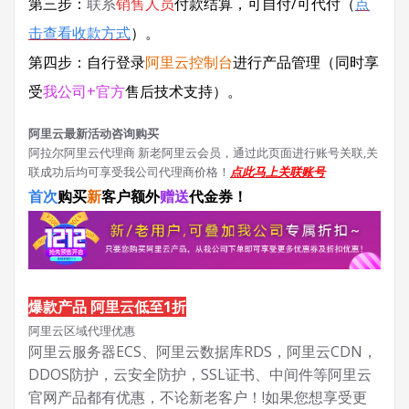
第三步：
联系
销售人员
付款结算，可自付/可代付（
点
击查看收款方式
）。
第四步：自行登录
阿里云控制台
进行产品管理（同时享
受
我公司+官方
售后技术支持）。
阿里云最新活动咨询购买
阿拉尔阿里云代理商 新老阿里云会员，通过此页面进行账号关联,关
联成功后均可享受我公司代理商价格！
点此马上关联账号
首次
购买
新
客户额外
赠送
代金券！
爆款产品 阿里云低至1折
阿里云区域代理优惠
阿里云服务器ECS、阿里云数据库RDS，阿里云CDN，
DDOS防护，云安全防护，SSL证书、中间件等阿里云
官网产品都有优惠，不论新老客户！!如果您想享受更