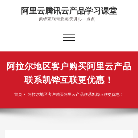
Skip
阿里云腾讯云产品学习课堂
to
content
凯铧互联带您每天进步一点点！
切
换
导
航
阿拉尔地区客户购买阿里云产品
联系凯铧互联更优惠！
首页
阿拉尔地区客户购买阿里云产品联系凯铧互联更优惠！