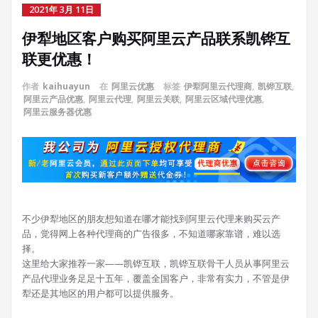
2021年 3月 11日
伊犁地区客户购买阿里云产品联系凯铧互
联更优惠！
作者
kaihuayun
在
阿里云优惠
标签
伊犁阿里云代理商
,
凯铧互联
,
阿里云产品优惠
,
阿里云代理
,
阿里云关联
,
阿里云区域代理优惠
,
阿里云服务器优惠
不少伊犁地区的朋友想知道在哪才能找到阿里云代理来购买云产
品，觉得网上各种代理商的广告很多，不知道哪家靠谱，难以选
择。
这里给大家推荐一家——凯铧互联，凯铧互联骨干人员从事阿里云
产品代理业务足足十五年，覆盖全国客户，非常有实力，不管是伊
犁还是其地区的用户都可以提供服务。