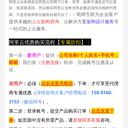
阿里云业务都是在阿里云官网下订单，管理，如果不满意还可以退
款，按原路退回。所以购买阿里云业务没有必要必须找当地的代理
凯铧互联为企业客户
商，只是价格和售后服务好就可以了！！
提供卓越的
上云架构咨询
、云解决方案
架构设计服务
等
一站式的上云服务。
阿里云优惠购买流程【
专属折扣
】：
第一步：
新用户
：
提供（
公司名称/个人姓名+手机号；
邮箱
）我们发（
注册连接
）给你，完成账号注册及认
证。
老用户
：
必须
（
点击这里关联后
）
下单
，
才可享受代理
商专属优惠
（
详情咨询大客户经理电话：
158-0160-
3153
（微信同号
）
。
第二步：登录账号，提交产品购买订单（
点击这里下
单
）
如页面中没有所需产品，请
直接联系
客服
咨询。