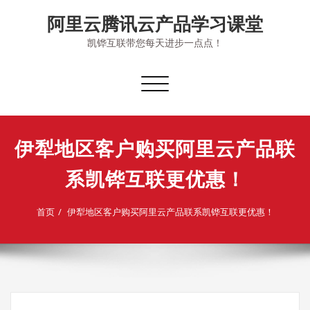
Skip
阿里云腾讯云产品学习课堂
to
content
凯铧互联带您每天进步一点点！
切
换
导
航
伊犁地区客户购买阿里云产品联
系凯铧互联更优惠！
首页
伊犁地区客户购买阿里云产品联系凯铧互联更优惠！