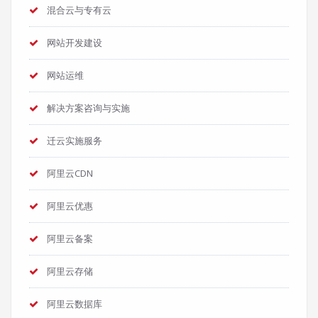
混合云与专有云
网站开发建设
网站运维
解决方案咨询与实施
迁云实施服务
阿里云CDN
阿里云优惠
阿里云备案
阿里云存储
阿里云数据库