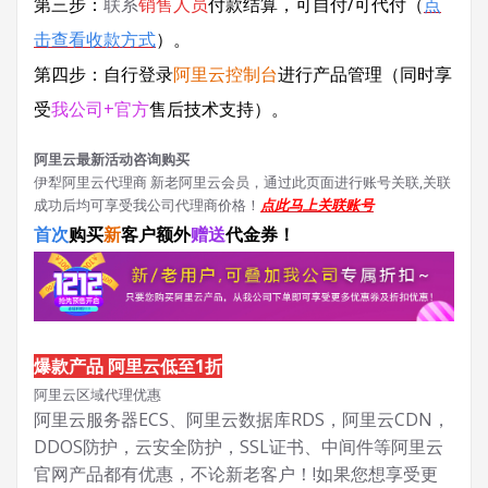
第三步：
联系
销售人员
付款结算，可自付/可代付（
点
击查看收款方式
）。
第四步：自行登录
阿里云控制台
进行产品管理（同时享
受
我公司+官方
售后技术支持）。
阿里云最新活动咨询购买
伊犁阿里云代理商 新老阿里云会员，通过此页面进行账号关联,关联
成功后均可享受我公司代理商价格！
点此马上关联账号
首次
购买
新
客户额外
赠送
代金券！
爆款产品 阿里云低至1折
阿里云区域代理优惠
阿里云服务器ECS、阿里云数据库RDS，阿里云CDN，
DDOS防护，云安全防护，SSL证书、中间件等阿里云
官网产品都有优惠，不论新老客户！!如果您想享受更