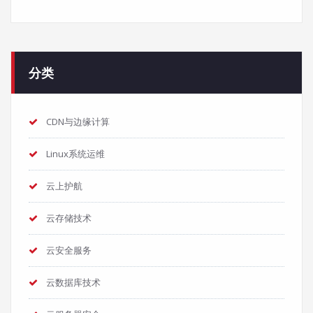
分类
CDN与边缘计算
Linux系统运维
云上护航
云存储技术
云安全服务
云数据库技术