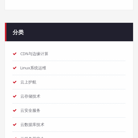
分类
CDN与边缘计算
Linux系统运维
云上护航
云存储技术
云安全服务
云数据库技术