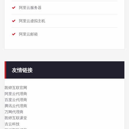
阿里云服务器
阿里云虚拟主机
阿里云邮箱
友情链接
凯铧互联官网
阿里云代理商
百度云代理商
腾讯云代理商
万网代理商
凯铧互联课堂
吉云科技