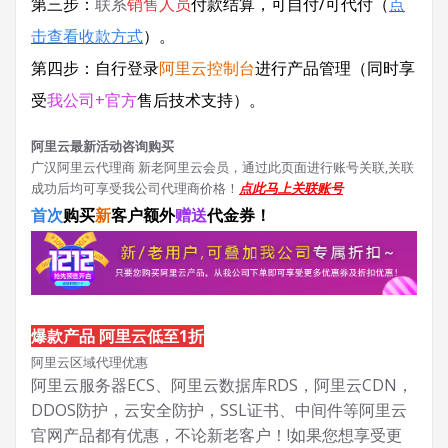
第三步：
联系
销售人员
付款结算，可自付/可代付（
点
击查看收款方式
）。
第四步：自行登录
阿里云控制台
进行产品管理（同时享
受
我公司+官方
售后技术支持）。
阿里云最新活动咨询购买
广汉阿里云代理商 新老阿里云会员，通过此页面进行账号关联,关联
成功后均可享受我公司代理商价格！
点此马上关联账号
首次
购买
新
客户额外
赠送
代金券！
爆款产品 阿里云低至1折
阿里云区域代理优惠
阿里云服务器ECS、阿里云数据库RDS，阿里云CDN，
DDOS防护，云安全防护，SSL证书、中间件等阿里云
官网产品都有优惠，不论新老客户！!如果您想享受更