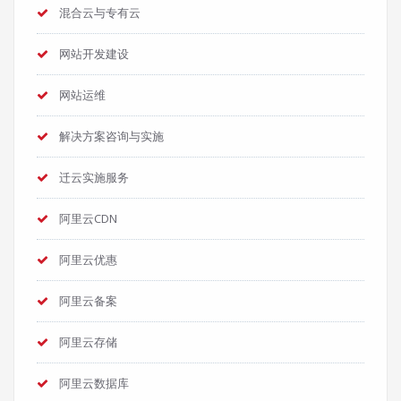
混合云与专有云
网站开发建设
网站运维
解决方案咨询与实施
迁云实施服务
阿里云CDN
阿里云优惠
阿里云备案
阿里云存储
阿里云数据库