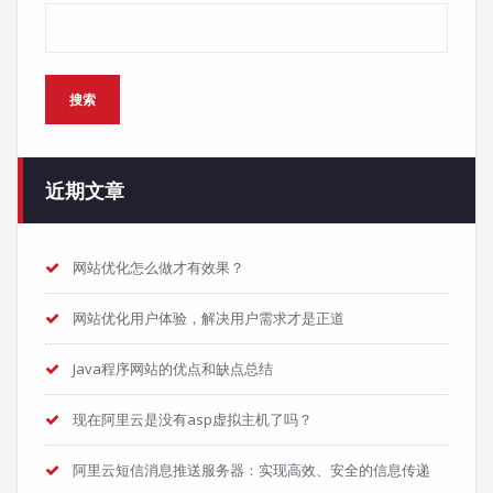
搜索
搜索
近期文章
网站优化怎么做才有效果？
网站优化用户体验，解决用户需求才是正道
Java程序网站的优点和缺点总结
现在阿里云是没有asp虚拟主机了吗？
阿里云短信消息推送服务器：实现高效、安全的信息传递