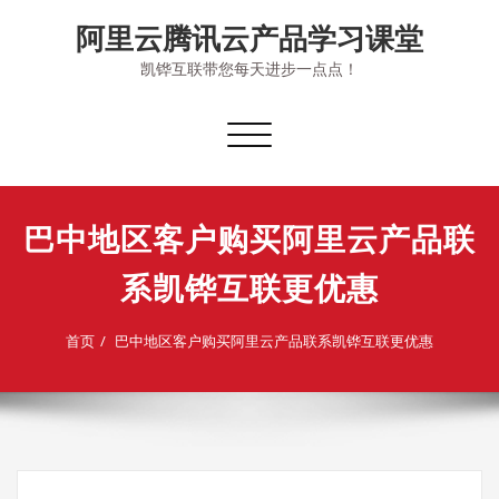
Skip
阿里云腾讯云产品学习课堂
to
content
凯铧互联带您每天进步一点点！
切
换
导
航
巴中地区客户购买阿里云产品联
系凯铧互联更优惠
首页
巴中地区客户购买阿里云产品联系凯铧互联更优惠