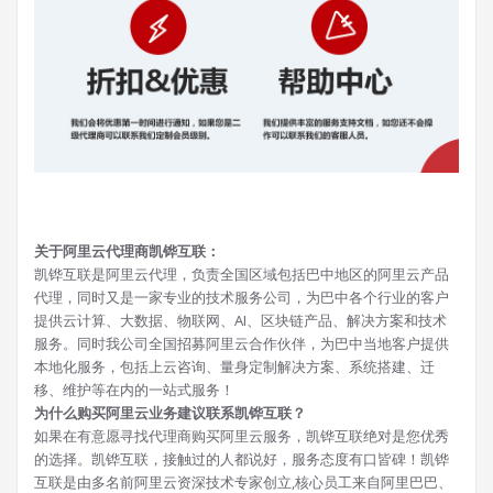
关于阿里云代理商凯铧互联：
凯铧互联是阿里云代理，负责全国区域包括巴中地区的阿里云产品
代理，同时又是一家专业的技术服务公司，为巴中各个行业的客户
提供云计算、大数据、物联网、AI、区块链产品、解决方案和技术
服务。同时我公司全国招募阿里云合作伙伴，为巴中当地客户提供
本地化服务，包括上云咨询、量身定制解决方案、系统搭建、迁
移、维护等在内的一站式服务！
为什么购买阿里云业务建议联系凯铧互联？
如果在有意愿寻找代理商购买阿里云服务，凯铧互联绝对是您优秀
的选择。凯铧互联，接触过的人都说好，服务态度有口皆碑！凯铧
互联是由多名前阿里云资深技术专家创立,核心员工来自阿里巴巴、