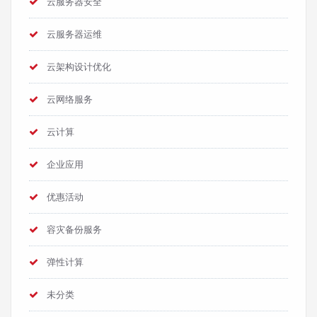
云服务器安全
云服务器运维
云架构设计优化
云网络服务
云计算
企业应用
优惠活动
容灾备份服务
弹性计算
未分类