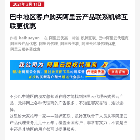
2021年 3月 11日
巴中地区客户购买阿里云产品联系凯铧互
联更优惠
作者
kaihuayun
在
阿里云优惠
标签
凯铧互联
,
巴中阿里云代理商
,
阿里云产品优惠
,
阿里云代理
,
阿里云关联
,
阿里云区域代理优惠
,
阿里云服务器优惠
不少巴中地区的朋友想知道在哪才能找到阿里云代理来购买云产
品，觉得网上各种代理商的广告很多，不知道哪家靠谱，难以选
择。
这里给大家推荐一家——凯铧互联，凯铧互联骨干人员从事阿里云
产品代理业务足足十五年，覆盖全国客户，非常有实力，不管是巴
中还是其地区的用户都可以提供服务。