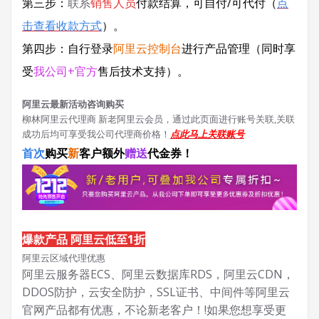
第三步：
联系
销售人员
付款结算，可自付/可代付（
点
击查看收款方式
）。
第四步：自行登录
阿里云控制台
进行产品管理（同时享
受
我公司+官方
售后技术支持）。
阿里云最新活动咨询购买
柳林阿里云代理商 新老阿里云会员，通过此页面进行账号关联,关联
成功后均可享受我公司代理商价格！
点此马上关联账号
首次
购买
新
客户额外
赠送
代金券！
爆款产品 阿里云低至1折
阿里云区域代理优惠
阿里云服务器ECS、阿里云数据库RDS，阿里云CDN，
DDOS防护，云安全防护，SSL证书、中间件等阿里云
官网产品都有优惠，不论新老客户！!如果您想享受更