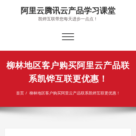
Skip
阿里云腾讯云产品学习课堂
to
content
凯铧互联带您每天进步一点点！
切
换
导
航
柳林地区客户购买阿里云产品联
系凯铧互联更优惠！
首页
柳林地区客户购买阿里云产品联系凯铧互联更优惠！