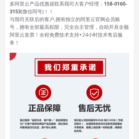
多阿里云产品优惠就联系我司大客户经理：
158-0160-
3153
(微信同号)！！
与我司关联后的客户,拥有独立的阿里云官网会员账
号，拥有全部最高权限，完全自主管理，自助开具全额
阿里云发票！全程免费技术支持+24小时技术售后服
务！