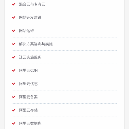
混合云与专有云
网站开发建设
网站运维
解决方案咨询与实施
迁云实施服务
阿里云CDN
阿里云优惠
阿里云备案
阿里云存储
阿里云数据库