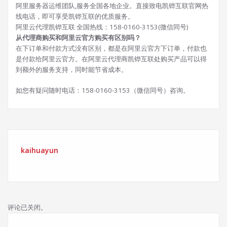
阿里服务器运维团队,服务全国各地企业。直接致电凯铧互联官网热
线电话，即可享受凯铧互联的优质服务。
阿里云代理凯铧互联 全国热线：158-0160-3153(微信同号)
从代理商购买和阿里云官方购买有区别吗？
在下订单和付款方式没有区别，都是在阿里云官方下订单，付款也
是付款给阿里云官方。在阿里云代理商凯铧互联处购买产品可以得
到额外的服务支持，同时能节省成本。
如您有疑问随时电话：158-0160-3153（微信同号）咨询。
kaihuayun
评论已关闭。