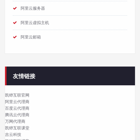
阿里云服务器
阿里云虚拟主机
阿里云邮箱
友情链接
凯铧互联官网
阿里云代理商
百度云代理商
腾讯云代理商
万网代理商
凯铧互联课堂
吉云科技