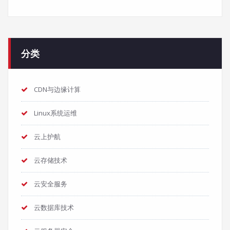
分类
CDN与边缘计算
Linux系统运维
云上护航
云存储技术
云安全服务
云数据库技术