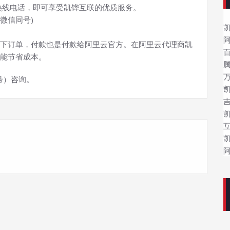
热线电话，即可享受凯铧互联的优质服务。
(微信同号)
下订单，付款也是付款给阿里云官方。在阿里云代理商凯
能节省成本。
同号）咨询。