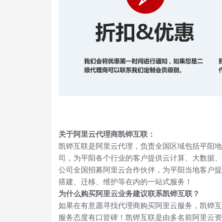
关于阿里云代理商凯铧互联：
凯铧互联是阿里云代理，负责全国区域包括平阳地
司，为平阳各个行业的客户提供云计算、大数据、
公司全国招募阿里云合作伙伴，为平阳当地客户提
搭建、迁移、维护等在内的一站式服务！
为什么购买阿里云业务建议联系凯铧互联？
如果在有意愿寻找代理商购买阿里云服务，凯铧互
服务态度有口皆碑！凯铧互联是由多名前阿里云资