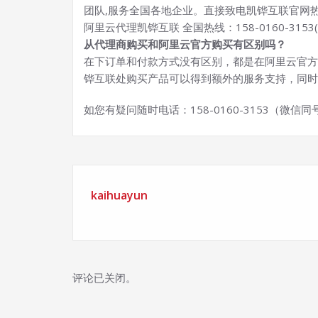
团队,服务全国各地企业。直接致电凯铧互联官网
阿里云代理凯铧互联 全国热线：158-0160-3153
从代理商购买和阿里云官方购买有区别吗？
在下订单和付款方式没有区别，都是在阿里云官方
铧互联处购买产品可以得到额外的服务支持，同时
如您有疑问随时电话：158-0160-3153（微信
kaihuayun
评论已关闭。