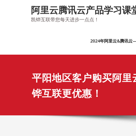
Skip
阿里云腾讯云产品学习课
to
content
凯铧互联带您每天进步一点点！
2024年阿里云&腾讯
平阳地区客户购买阿里
铧互联更优惠！