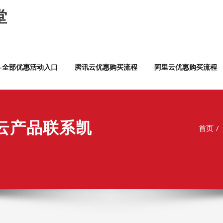
堂
云—全部优惠活动入口
腾讯云优惠购买流程
阿里云优惠购买流程
云产品联系凯
首页