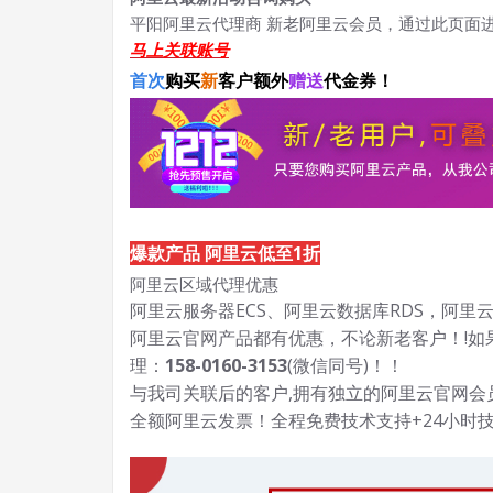
平阳阿里云代理商 新老阿里云会员，通过此页面
马上关联账号
首次
购买
新
客户额外
赠送
代金券！
爆款产品 阿里云低至1折
阿里云区域代理优惠
阿里云服务器ECS、阿里云数据库RDS，阿里云
阿里云官网产品都有优惠，不论新老客户！!如
理：
158-0160-3153
(微信同号)！！
与我司关联后的客户,拥有独立的阿里云官网
全额阿里云发票！全程免费技术支持+24小时