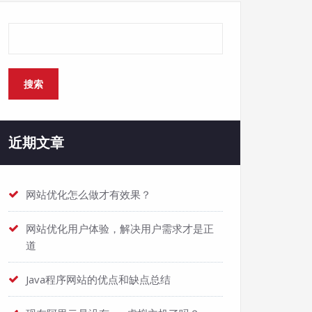
搜索
搜索
近期文章
网站优化怎么做才有效果？
网站优化用户体验，解决用户需求才是正
道
Java程序网站的优点和缺点总结