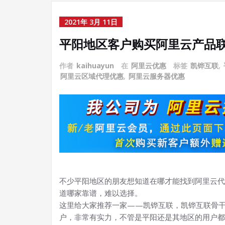
2021年 3月 11日
平阳地区客户购买阿里云产品
作者
kaihuayun
在
阿里云优惠
标签
凯铧互联
,
阿里云区域代理优惠
,
阿里云服务器优惠
不少平阳地区的朋友想知道在哪才能找到阿里云代
道哪家靠谱，难以选择。
这里给大家推荐一家——凯铧互联，凯铧互联骨
户，非常有实力，不管是平阳还是其地区的用户都