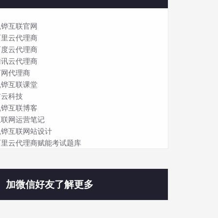
凯铧互联官网
阿里云代理商
百度云代理商
腾讯云代理商
万网代理商
凯铧互联课堂
吉云科技
凯铧互联博客
互联网运营笔记
凯铧互联网站设计
阿里云代理商赋能考试题库
加微信好友了解更多