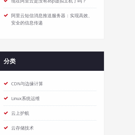
现在阿里云是没有asp虚拟主机了吗？
阿里云短信消息推送服务器：实现高效、
安全的信息传递
分类
CDN与边缘计算
Linux系统运维
云上护航
云存储技术