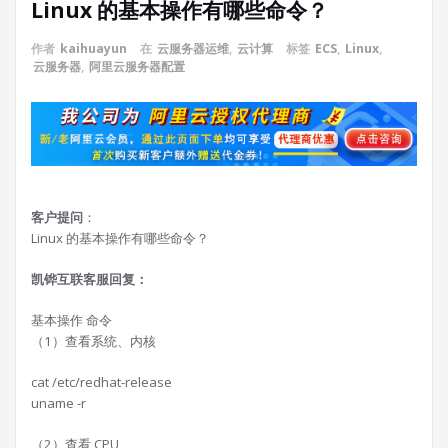
Linux 的基本操作有哪些命令？
作者
kaihuayun
在
云服务器运维
,
云计算
标签
ECS
,
Linux
,
云服务器
,
阿里云服务器配置
客户提问
：
Linux 的基本操作有哪些命令？
凯铧互联客服回复：
基本操作 命令
（1）查看系统、内核
cat /etc/redhat-release
uname -r
（2）查看 CPU