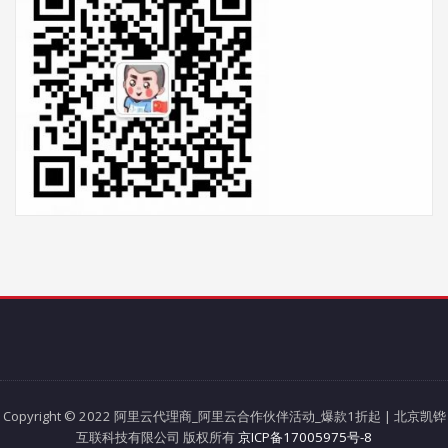
Copyright © 2022 阿里云代理商_阿里云合作伙伴活动_爆款1折起 | 北京凯铧
互联科技有限公司 版权所有
京ICP备17005975号-8