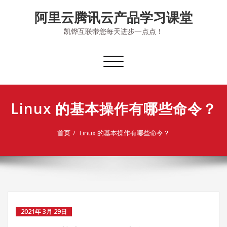
Skip
阿里云腾讯云产品学习课堂
to
content
凯铧互联带您每天进步一点点！
切
换
导
航
Linux 的基本操作有哪些命令？
首页
Linux 的基本操作有哪些命令？
2021年 3月 29日