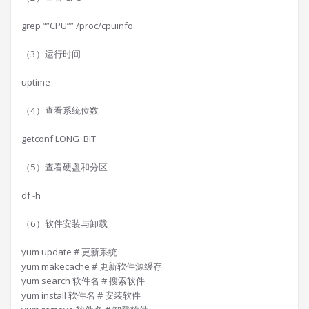
grep “”CPU”” /proc/cpuinfo
（3）运行时间
uptime
（4）查看系统位数
getconf LONG_BIT
（5）查看硬盘和分区
df -h
（6）软件安装与卸载
yum update # 更新系统
yum makecache # 更新软件源缓存
yum search 软件名 # 搜索软件
yum install 软件名 # 安装软件