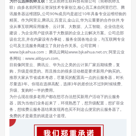
为什么选择凯铧互联：
北京凯铧互联科技有限公司（简称凯铧互
联）由多名前阿里云资深技术专家创立,核心员工来自阿里巴巴、腾
讯服务器运维团队,公司90%成员均是超过10年具备专业运维经验的
精英。作为阿里云,腾讯云,百度云,金山云,华为云重要的合作伙伴,专
业从事互联网应用服务、云计算、大数据、人工智能、企业信息化
建设，为企业用户提供基于大数据的企业上云解决方案。公司总部
设在北京,并在内蒙设有办事处，服务全国各地企业，与互联网专业
公司及主流服务商建立了良好合作关系。公司官网：
www.bjkaihua.com； 腾讯云网站www.bjkaihua.net.cn; 阿里云业
务网站：www.alibjyun.com。
目前像阿里云、腾讯云、华为云之类的云计算厂家后期续费，复
购，升级是很贵的。而且推出的很多活动都是要求新用户购买的。
推荐大家从节省成本考虑，尽量买的配置高一点的云服务器，时长
尽量选3年。你现在选择高配，选择3年的差价比不过到时候续费、
升级、复购时一半的费用。
为什么现在很多老用户都在想尽办法想买新用户活动下的云服务
器，因为当他们业务起来了，环境熟悉了，想升级配置，想扩容业
务，想续费云服务器结果发现再也买不到这么便宜的云服务器了。
免费的才是最贵的就是这个道理。