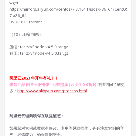
wget
https://mirrors.aliyun.com/centos/7.3.1611/isos/x86_64/CentOS-
7-x86_64-
DVD-1611.torrent
（10）压缩与解压
压缩 : tar zcvf node-v4.5.0.tar.gz
解压 : tar zxvf node-v4.5.0.tar.gz
阿里云2021年开年有礼！！
爆款产品 阿里云服务器|云数据库|云安全0.6折起
详情访问了解更
多：
http://www.alibjyun.com/process.html
阿里云代理商凯铧互联提醒您：
如果您对实例或数据有修改、变更等风险操作，务必注意实例的容
灾、容错能力，确保数据安全。