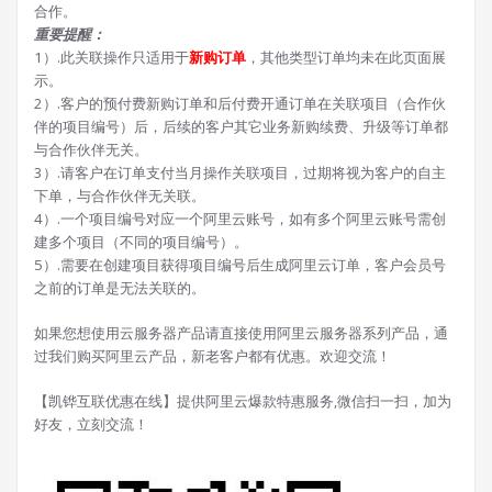
合作。
重要提醒：
1）.此关联操作只适用于
新购订单
，其他类型订单均未在此页面展
示。
2）.客户的预付费新购订单和后付费开通订单在关联项目（合作伙
伴的项目编号）后，后续的客户其它业务新购续费、升级等订单都
与合作伙伴无关。
3）.请客户在订单支付当月操作关联项目，过期将视为客户的自主
下单，与合作伙伴无关联。
4）.一个项目编号对应一个阿里云账号，如有多个阿里云账号需创
建多个项目（不同的项目编号）。
5）.需要在创建项目获得项目编号后生成阿里云订单，客户会员号
之前的订单是无法关联的。
如果您想使用云服务器产品请直接使用阿里云服务器系列产品，通
过我们购买阿里云产品，新老客户都有优惠。欢迎交流！
【凯铧互联优惠在线】提供阿里云爆款特惠服务,微信扫一扫，加为
好友，立刻交流！