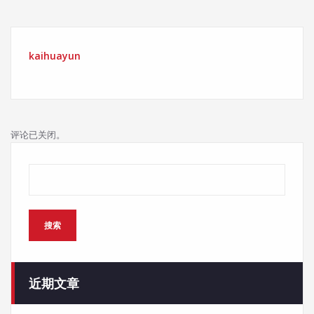
kaihuayun
评论已关闭。
搜索
搜索
近期文章