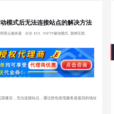
TP被动模式后无法连接站点的解决方法
阿里云服务器
标签
ECS
,
VSFTP被动模式
,
凯铧互联
,
动模式搭建后，无法连接站点，通过抓包发现服务器返回的地址