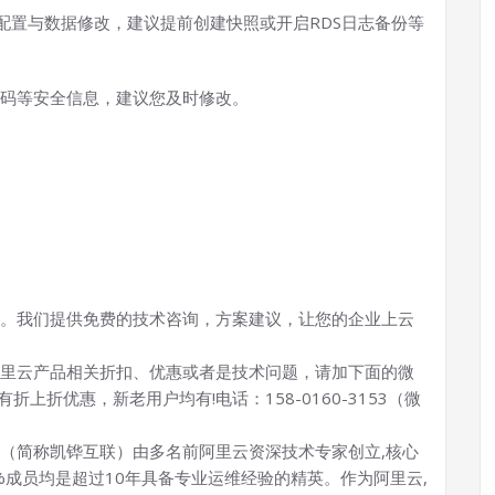
行配置与数据修改，建议提前创建快照或开启RDS日志备份等
码等安全信息，建议您及时修改。
。我们提供免费的技术咨询，方案建议，让您的企业上云
里云产品相关折扣、优惠或者是技术问题，请加下面的微
上折优惠，新老用户均有!电话：158-0160-3153（微
（简称凯铧互联）由多名前阿里云资深技术专家创立,核心
%成员均是超过10年具备专业运维经验的精英。作为阿里云,