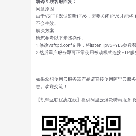
凯铧互联客服回复：
问题原因
由于VSFTP默认监听IPV6，需要关闭IPV6才能将I
不会生效。
解决方案
请您参考以下步骤操作。
1.修改vsftpd.conf文件，将listen_ipv6=YES参数
2.然后重启服务即可正常使用被动模式连接FTP服
如果您想使用云服务器产品请直接使用阿里云服务
惠。欢迎交流！
【凯铧互联优惠在线】提供阿里云爆款特惠服务,