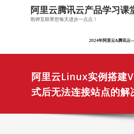
Skip
阿里云腾讯云产品学习课
to
content
凯铧互联带您每天进步一点点！
2024年阿里云&腾讯
阿里云Linux实例搭建V
式后无法连接站点的解