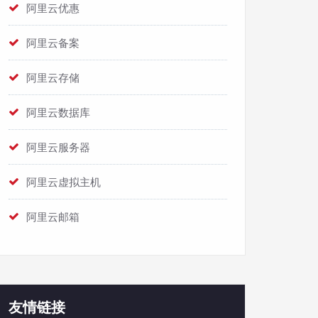
阿里云优惠
阿里云备案
阿里云存储
阿里云数据库
阿里云服务器
阿里云虚拟主机
阿里云邮箱
友情链接