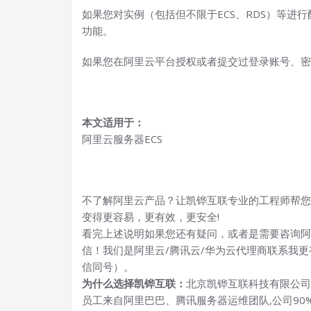
如果您对实例（包括但不限于ECS、RDS）等进
功能。
如果您在阿里云平台授权或者提交过登录账号、密
本文适用于：
阿里云服务器ECS
不了解阿里云产品？让凯铧互联专业的工程师帮您
变得更容易，更有效，更安全!
看完上述说明如果您还有疑问，或者是需要咨询阿
信！我们是阿里云/腾讯云/华为云代理商联系我更有折
信同号）。
为什么选择凯铧互联：
北京凯铧互联科技有限公司
员工来自阿里巴巴、腾讯服务器运维团队,公司90