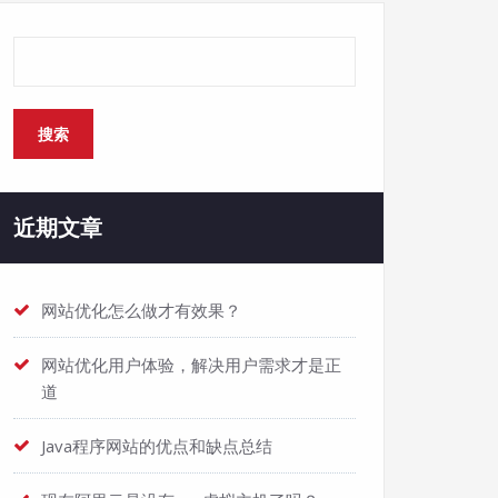
搜索
搜索
近期文章
网站优化怎么做才有效果？
网站优化用户体验，解决用户需求才是正
道
Java程序网站的优点和缺点总结