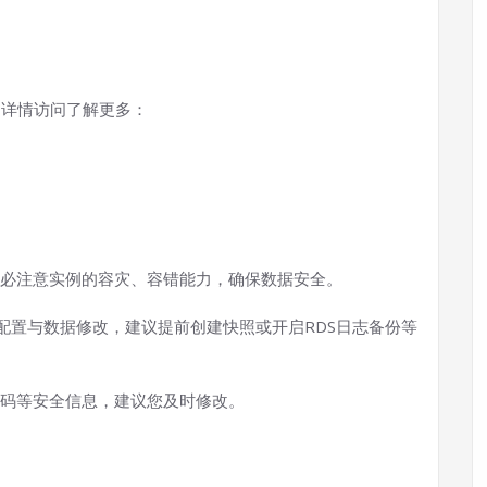
起
详情访问了解更多：
必注意实例的容灾、容错能力，确保数据安全。
行配置与数据修改，建议提前创建快照或开启RDS日志备份等
码等安全信息，建议您及时修改。