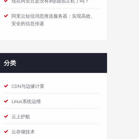
现在阿里云是没有asp虚拟主机了吗？
阿里云短信消息推送服务器：实现高效、
安全的信息传递
分类
CDN与边缘计算
Linux系统运维
云上护航
云存储技术