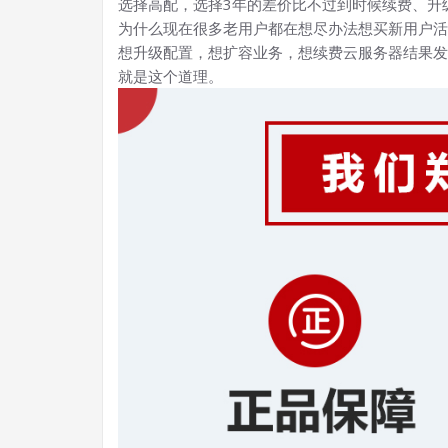
选择高配，选择3年的差价比不过到时候续费、升
为什么现在很多老用户都在想尽办法想买新用户活
想升级配置，想扩容业务，想续费云服务器结果发
就是这个道理。