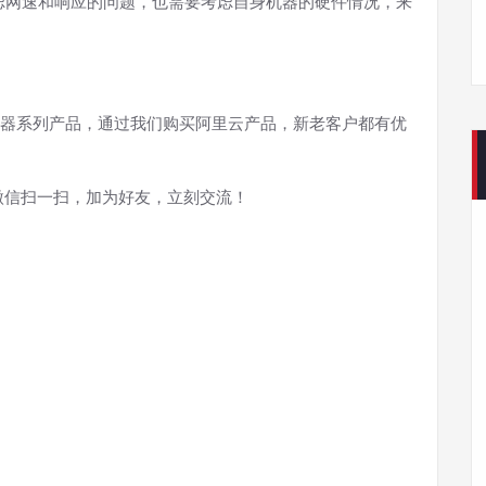
虑网速和响应的问题，也需要考虑自身机器的硬件情况，来
器系列产品，通过我们购买阿里云产品，新老客户都有优
微信扫一扫，加为好友，立刻交流！