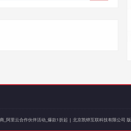
阿里云代理商_阿里云合作伙伴活动_爆款1折起 | 北京凯铧互联科技有限公司