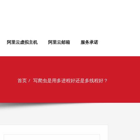
阿里云虚拟主机
阿里云邮箱
服务承诺
首页
写爬虫是用多进程好还是多线程好？
搜索