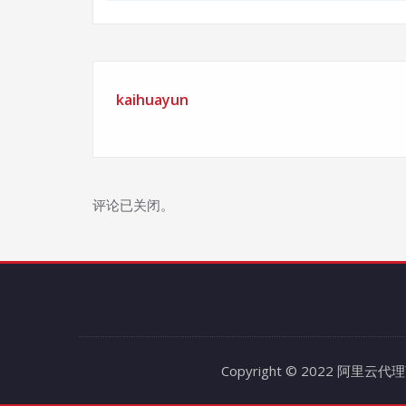
kaihuayun
评论已关闭。
Copyright © 2022 