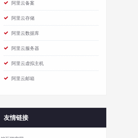
阿里云备案
阿里云存储
阿里云数据库
阿里云服务器
阿里云虚拟主机
阿里云邮箱
友情链接