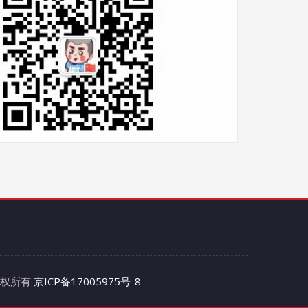
 版权所有
京ICP备17005975号-8