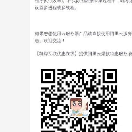
程序执行效率)。在实际的数据采集过程中，既考
设置多进程或多线程。
如果您想使用云服务器产品请直接使用阿里云服务
惠。欢迎交流！
【凯铧互联优惠在线】提供阿里云爆款特惠服务,