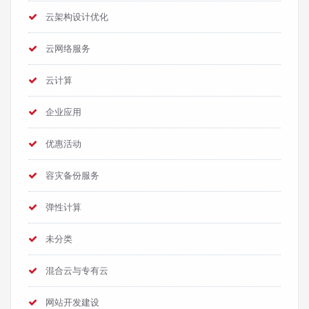
云架构设计优化
云网络服务
云计算
企业应用
优惠活动
容灾备份服务
弹性计算
未分类
混合云与专有云
网站开发建设