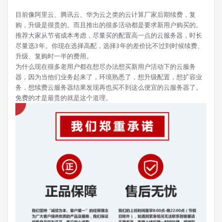
目前像阿里云、腾讯云、华为云之类的云计算厂家后期续费，复
购，升级是很贵的。而且推出的很多活动都是要求新用户购买的。
推荐大家从节省成本考虑，尽量买的配置高一点的云服务器，时长
尽量选3年。你现在选择高配，选择3年的差价比不过到时候续费、
升级、复购时一半的费用。
为什么现在很多老用户都在想尽办法想买新用户活动下的云服务
器，因为当他们业务起来了，环境熟悉了，想升级配置，想扩容业
务，想续费云服务器结果发现再也买不到这么便宜的云服务器了。
免费的才是最贵的就是这个道理。