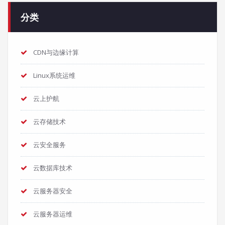
分类
CDN与边缘计算
Linux系统运维
云上护航
云存储技术
云安全服务
云数据库技术
云服务器安全
云服务器运维