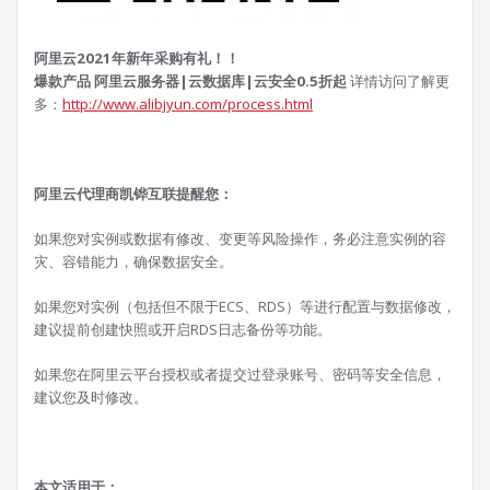
阿里云2021年新年采购有礼！！
爆款产品 阿里云服务器|云数据库|云安全0.5折起
详情访问了解更
多：
http://www.alibjyun.com/process.html
阿里云代理商凯铧互联提醒您：
如果您对实例或数据有修改、变更等风险操作，务必注意实例的容
灾、容错能力，确保数据安全。
如果您对实例（包括但不限于ECS、RDS）等进行配置与数据修改，
建议提前创建快照或开启RDS日志备份等功能。
如果您在阿里云平台授权或者提交过登录账号、密码等安全信息，
建议您及时修改。
本文适用于：