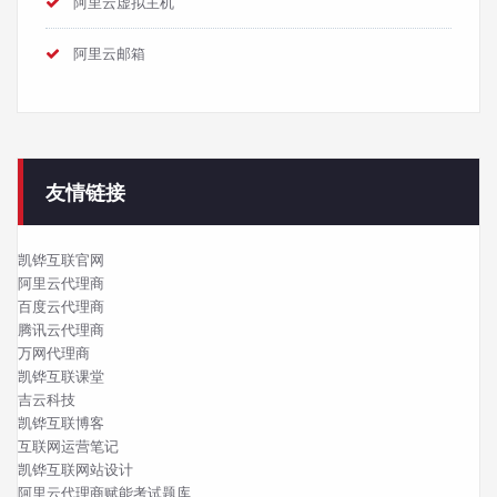
阿里云虚拟主机
阿里云邮箱
友情链接
凯铧互联官网
阿里云代理商
百度云代理商
腾讯云代理商
万网代理商
凯铧互联课堂
吉云科技
凯铧互联博客
互联网运营笔记
凯铧互联网站设计
阿里云代理商赋能考试题库