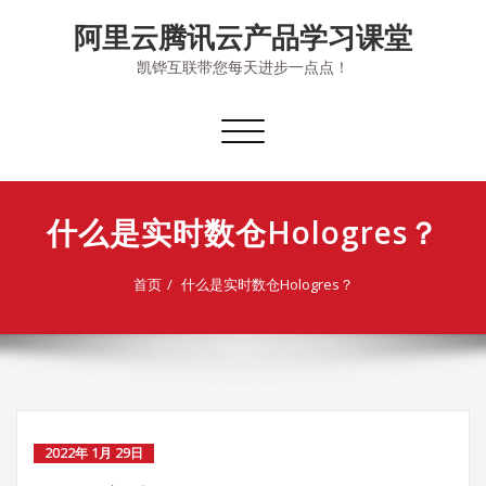
Skip
阿里云腾讯云产品学习课堂
to
content
凯铧互联带您每天进步一点点！
切
换
导
航
什么是实时数仓Hologres？
首页
什么是实时数仓Hologres？
2022年 1月 29日