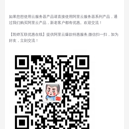
如果您想使用云服务器产品请直接使用阿里云服务器系列产品，通
过我们购买阿里云产品，新老客户都有优惠。欢迎交流！
【凯铧互联优惠在线】提供阿里云爆款特惠服务,微信扫一扫，加为
好友，立刻交流！