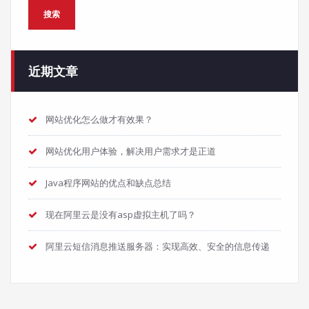
搜索
近期文章
网站优化怎么做才有效果？
网站优化用户体验，解决用户需求才是正道
Java程序网站的优点和缺点总结
现在阿里云是没有asp虚拟主机了吗？
阿里云短信消息推送服务器：实现高效、安全的信息传递