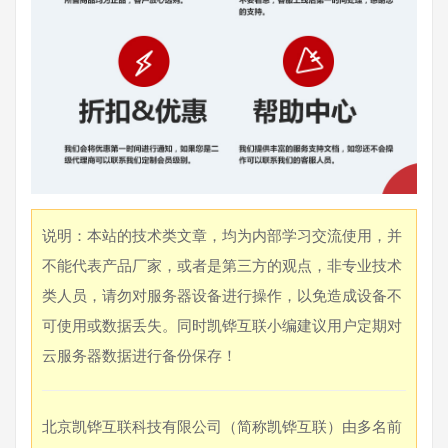
说明：本站的技术类文章，均为内部学习交流使用，并
不能代表产品厂家，或者是第三方的观点，非专业技术
类人员，请勿对服务器设备进行操作，以免造成设备不
可使用或数据丢失。同时凯铧互联小编建议用户定期对
云服务器数据进行备份保存！
北京凯铧互联科技有限公司（简称凯铧互联）由多名前