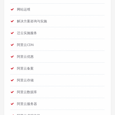
网站运维
解决方案咨询与实施
迁云实施服务
阿里云CDN
阿里云优惠
阿里云备案
阿里云存储
阿里云数据库
阿里云服务器