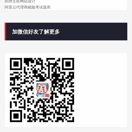
凯铧互联网站设计
阿里云代理商赋能考试题库
加微信好友了解更多