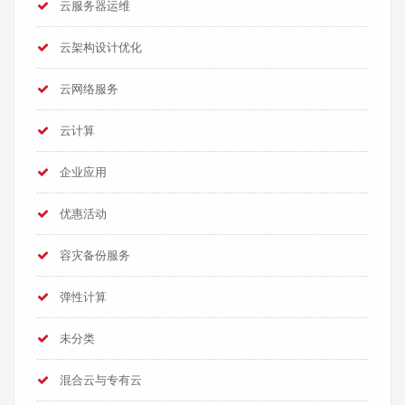
云服务器运维
云架构设计优化
云网络服务
云计算
企业应用
优惠活动
容灾备份服务
弹性计算
未分类
混合云与专有云