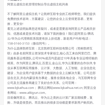
阿里云虚拟主机管理控制台导出虚拟主机列表
不了解阿里云虚拟主机？让凯铧互联专业的工程师帮您。我们提供
免费的技术咨询，方案建议，让您的企业上云变得更容易，更有
效，更安全!
看完上述说明如果您还有疑问，或者是需要咨询阿里云产品相关折
扣、优惠或者是技术问题，请加下面的微信！我们是阿里云/腾讯
云/华为云代理商联系我更有折上折优惠，新老用户均有!电话：
158-0160-3153（微信同号）。
为什么选择凯铧互联：北京凯铧互联科技有限公司（简称凯铧互
联）由多名前阿里云资深技术专家创立,核心员工来自阿里巴巴、腾
讯服务器运维团队,公司90%成员均是超过10年具备专业运维经验的
精英。作为阿里云,腾讯云,百度云,金山云,华为云重要的合作伙伴,专
业从事互联网应用服务、云计算、大数据、人工智能、企业信息化
建设，为企业用户提供基于大数据的企业上云解决方案。公司总部
设在北京,并在内蒙设有办事处，服务全国各地企业，与互联网专业
公司及主流服务商建立了良好合作关系。公司官网：
www.bjkaihua.com； 腾讯云网站www.bjkaihua.net.cn; 阿里云业
务网站：www.alibjyun.com。
目前像阿里云、腾讯云、华为云之类的云计算厂家后期续费，复
购，升级是很贵的。而且推出的很多活动都是要求新用户购买的。