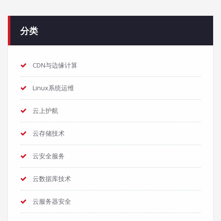
分类
CDN与边缘计算
Linux系统运维
云上护航
云存储技术
云安全服务
云数据库技术
云服务器安全