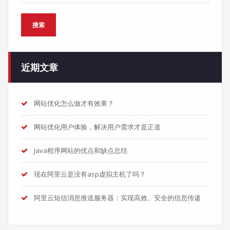
搜索
近期文章
网站优化怎么做才有效果？
网站优化用户体验，解决用户需求才是正道
Java程序网站的优点和缺点总结
现在阿里云是没有asp虚拟主机了吗？
阿里云短信消息推送服务器：实现高效、安全的信息传递