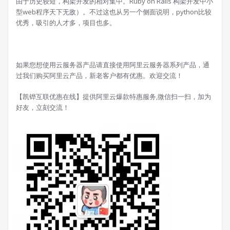
由于历史较短，构架开发的相对集中。Ruby on Rails 构架开发中小
型web程序天下无敌）。不过这也从另一个侧面说明，python比较
优秀，吸引的人才多，项目也多。
如果您想使用云服务器产品请直接使用阿里云服务器系列产品，通
过我们购买阿里云产品，新老客户都有优惠。欢迎交流！
【凯铧互联优惠在线】提供阿里云爆款特惠服务,微信扫一扫，加为
好友，立刻交流！