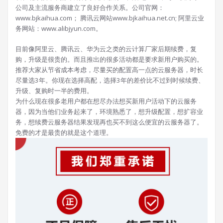
公司及主流服务商建立了良好合作关系。公司官网：
www.bjkaihua.com； 腾讯云网站www.bjkaihua.net.cn; 阿里云业
务网站：www.alibjyun.com。
目前像阿里云、腾讯云、华为云之类的云计算厂家后期续费，复
购，升级是很贵的。而且推出的很多活动都是要求新用户购买的。
推荐大家从节省成本考虑，尽量买的配置高一点的云服务器，时长
尽量选3年。你现在选择高配，选择3年的差价比不过到时候续费、
升级、复购时一半的费用。
为什么现在很多老用户都在想尽办法想买新用户活动下的云服务
器，因为当他们业务起来了，环境熟悉了，想升级配置，想扩容业
务，想续费云服务器结果发现再也买不到这么便宜的云服务器了。
免费的才是最贵的就是这个道理。