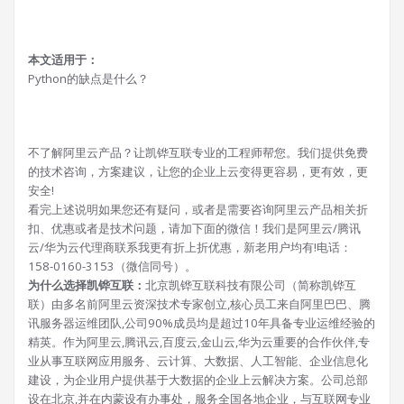
本文适用于：
Python的缺点是什么？
不了解阿里云产品？让凯铧互联专业的工程师帮您。我们提供免费
的技术咨询，方案建议，让您的企业上云变得更容易，更有效，更
安全!
看完上述说明如果您还有疑问，或者是需要咨询阿里云产品相关折
扣、优惠或者是技术问题，请加下面的微信！我们是阿里云/腾讯
云/华为云代理商联系我更有折上折优惠，新老用户均有!电话：
158-0160-3153（微信同号）。
为什么选择凯铧互联：
北京凯铧互联科技有限公司（简称凯铧互
联）由多名前阿里云资深技术专家创立,核心员工来自阿里巴巴、腾
讯服务器运维团队,公司90%成员均是超过10年具备专业运维经验的
精英。作为阿里云,腾讯云,百度云,金山云,华为云重要的合作伙伴,专
业从事互联网应用服务、云计算、大数据、人工智能、企业信息化
建设，为企业用户提供基于大数据的企业上云解决方案。公司总部
设在北京,并在内蒙设有办事处，服务全国各地企业，与互联网专业