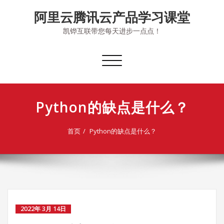
Skip
阿里云腾讯云产品学习课堂
to
content
凯铧互联带您每天进步一点点！
切
换
导
航
Python的缺点是什么？
首页
Python的缺点是什么？
2022年 3月 14日