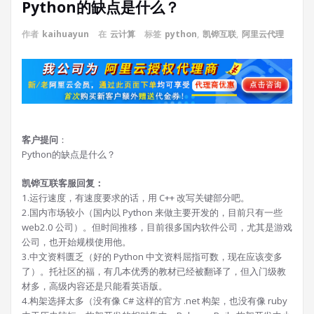
Python的缺点是什么？
作者
kaihuayun
在
云计算
标签
python
,
凯铧互联
,
阿里云代理
客户提问
：
Python的缺点是什么？
凯铧互联客服回复：
1.运行速度，有速度要求的话，用 C++ 改写关键部分吧。
2.国内市场较小（国内以 Python 来做主要开发的，目前只有一些
web2.0 公司）。但时间推移，目前很多国内软件公司，尤其是游戏
公司，也开始规模使用他。
3.中文资料匮乏（好的 Python 中文资料屈指可数，现在应该变多
了）。托社区的福，有几本优秀的教材已经被翻译了，但入门级教
材多，高级内容还是只能看英语版。
4.构架选择太多（没有像 C# 这样的官方 .net 构架，也没有像 ruby