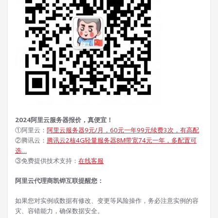
2024阿里云服务器报价，真便宜！
①阿里云：
阿里云服务器9元/月，60元一年99元续费3次，有高配
②腾讯云：
腾讯云2核4G轻量服务器8M带宽74元一年，多配置可
选…
③免费提供技术支持：
在线客服
阿里云代理商凯铧互联提醒您：
如果您对实例或数据有修改、变更等风险操作，务必注意实例的容
灾、容错能力，确保数据安全。