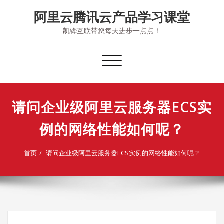
Skip
阿里云腾讯云产品学习课堂
to
content
凯铧互联带您每天进步一点点！
切
换
导
航
请问企业级阿里云服务器ECS实
例的网络性能如何呢？
首页
请问企业级阿里云服务器ECS实例的网络性能如何呢？