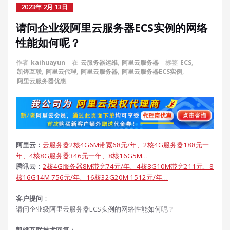
2023年 2月 13日
请问企业级阿里云服务器ECS实例的网络
性能如何呢？
作者
kaihuayun
在
云服务器运维
,
阿里云服务器
标签
ECS
,
凯铧互联
,
阿里云代理
,
阿里云服务器
,
阿里云服务器ECS实例
,
阿里云服务器优惠
阿里云：
云服务器2核4G6M带宽68元/年、2核4G服务器188元一
年、4核8G服务器346元一年、8核16G5M…
腾讯云：
2核4G服务器8M带宽74元/年、4核8G10M带宽211元、8
核16G14M 756元/年、16核32G20M 1512元/年…
客户提问
：
请问企业级阿里云服务器ECS实例的网络性能如何呢？