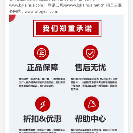
www.bjkaihua.com； 腾讯云网站www.bjkaihua.net.cn; 阿里云业
务网站：www.alibjyun.com。