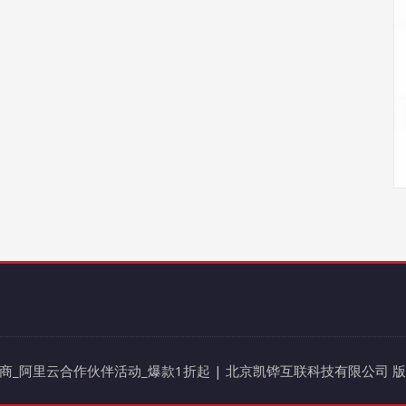
阿里云代理商_阿里云合作伙伴活动_爆款1折起 | 北京凯铧互联科技有限公司