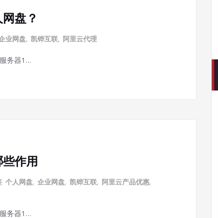
人网盘？
企业网盘
,
凯铧互联
,
阿里云代理
G服务器1…
哪些作用
签
个人网盘
,
企业网盘
,
凯铧互联
,
阿里云产品优惠
,
G服务器1…