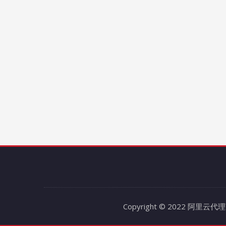
Copyright © 2022 