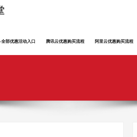
堂
云—全部优惠活动入口
腾讯云优惠购买流程
阿里云优惠购买流程