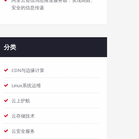
阿里云短信消息推送服务器：实现高效、
安全的信息传递
分类
CDN与边缘计算
Linux系统运维
云上护航
云存储技术
云安全服务