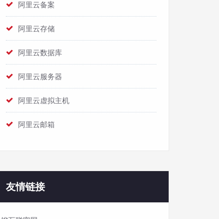
阿里云备案
阿里云存储
阿里云数据库
阿里云服务器
阿里云虚拟主机
阿里云邮箱
友情链接