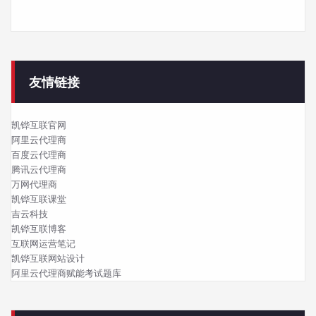
友情链接
凯铧互联官网
阿里云代理商
百度云代理商
腾讯云代理商
万网代理商
凯铧互联课堂
吉云科技
凯铧互联博客
互联网运营笔记
凯铧互联网站设计
阿里云代理商赋能考试题库