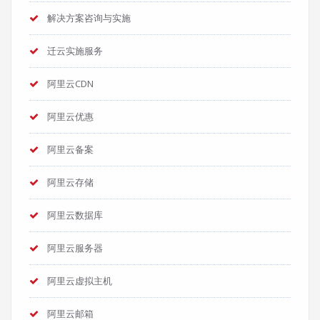
解决方案咨询与实施
迁云实施服务
阿里云CDN
阿里云优惠
阿里云备案
阿里云存储
阿里云数据库
阿里云服务器
阿里云虚拟主机
阿里云邮箱