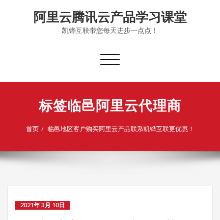
Skip
阿里云腾讯云产品学习课堂
to
content
凯铧互联带您每天进步一点点！
切
换
导
航
标签临邑阿里云代理商
首页
临邑地区客户购买阿里云产品联系凯铧互联更优惠！
2021年 3月 10日